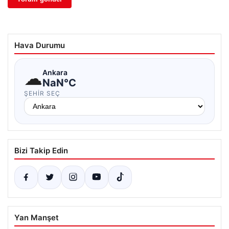
Hava Durumu
☁
Ankara
NaN°C
ŞEHIR SEÇ
Bizi Takip Edin
Yan Manşet