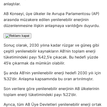
anlaştılar.
AB Konseyi, üye ülkeler ile Avrupa Parlamentosu (AP)
arasında müzakere edilen yenilenebilir enerjinin
düzenlenmesine ilişkin anlaşmaya varıldığını duyurdu.
Sonuç olarak, 2030 yılına kadar rüzgar ve güneş gibi
çeşitli yenilenebilir kaynakların AB’nin toplam enerji
tüketimindeki payı %42,5’e çıkacak. Bu hedefi yüzde
45’e çıkarmak da mümkün olabilir.
Şu anda AB’nin yenilenebilir enerji hedefi 2030 yılı için
%32’dir. Anlaşma kapsamında bu oran artırılmıştır.
Son verilere göre yenilenebilir enerjinin AB ülkelerinin
toplam enerji tüketimindeki payı %22’dir.
Ayrıca, tüm AB Üye Devletleri yenilenebilir enerji ortak