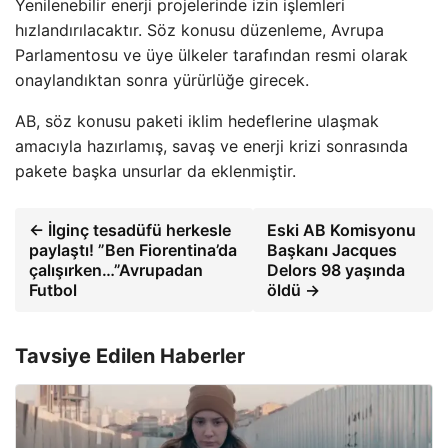
Yenilenebilir enerji projelerinde izin işlemleri
hızlandırılacaktır. Söz konusu düzenleme, Avrupa
Parlamentosu ve üye ülkeler tarafından resmi olarak
onaylandıktan sonra yürürlüğe girecek.
AB, söz konusu paketi iklim hedeflerine ulaşmak
amacıyla hazırlamış, savaş ve enerji krizi sonrasında
pakete başka unsurlar da eklenmiştir.
← İlginç tesadüfü herkesle
Eski AB Komisyonu
paylaştı! ”Ben Fiorentina’da
Başkanı Jacques
çalışırken…”Avrupadan
Delors 98 yaşında
Futbol
öldü →
Tavsiye Edilen Haberler