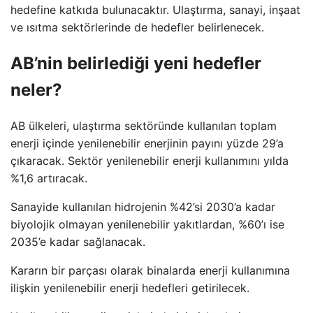
hedefine katkıda bulunacaktır. Ulaştırma, sanayi, inşaat
ve ısıtma sektörlerinde de hedefler belirlenecek.
AB’nin belirlediği yeni hedefler
neler?
AB ülkeleri, ulaştırma sektöründe kullanılan toplam
enerji içinde yenilenebilir enerjinin payını yüzde 29’a
çıkaracak. Sektör yenilenebilir enerji kullanımını yılda
%1,6 artıracak.
Sanayide kullanılan hidrojenin %42’si 2030’a kadar
biyolojik olmayan yenilenebilir yakıtlardan, %60’ı ise
2035’e kadar sağlanacak.
Kararın bir parçası olarak binalarda enerji kullanımına
ilişkin yenilenebilir enerji hedefleri getirilecek.