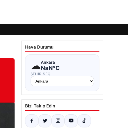
ı
Hava Durumu
☁
Ankara
NaN°C
ŞEHIR SEÇ
Bizi Takip Edin