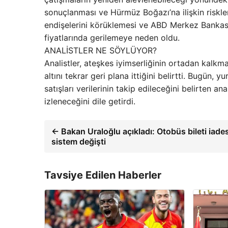
sonuçlanması ve Hürmüz Boğazı’na ilişkin riskler
endişelerini körüklemesi ve ABD Merkez Bankasının
fiyatlarında gerilemeye neden oldu.
ANALİSTLER NE SÖYLÜYOR?
Analistler, ateşkes iyimserliğinin ortadan kalkm
altını tekrar geri plana ittiğini belirtti. Bugün
satışları verilerinin takip edileceğini belirten a
izleneceğini dile getirdi.
← Bakan Uraloğlu açıkladı: Otobüs bileti iade
sistem değişti
Tavsiye Edilen Haberler