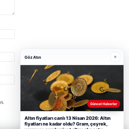
×
Göz Atın
n.
Güncel Haberler
Altın fiyatları canlı 13 Nisan 2026: Altın
fiyatları ne kadar oldu? Gram, çeyrek,