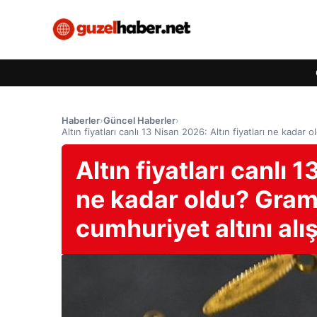
Haberler
›
Güncel Haberler
›
Altın fiyatları canlı 13 Nisan 2026: Altın fiyatları ne kadar 
Altın fiyatları canlı 
ne kadar oldu? Gram,
cumhuriyet altını alış