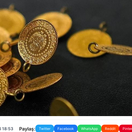
Paylaş:
6 18:53
Twitter
Facebook
WhatsApp
Reddit
Pinte