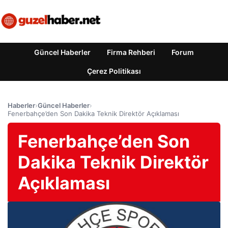
Güncel Haberler
Firma Rehberi
Forum
Çerez Politikası
Haberler
›
Güncel Haberler
›
Fenerbahçe’den Son Dakika Teknik Direktör Açıklaması
Fenerbahçe’den Son
Dakika Teknik Direktör
Açıklaması