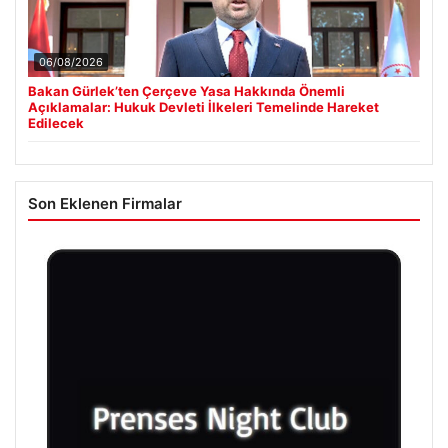
06/08/2026
Bakan Gürlek’ten Çerçeve Yasa Hakkında Önemli
Açıklamalar: Hukuk Devleti İlkeleri Temelinde Hareket
Edilecek
Son Eklenen Firmalar