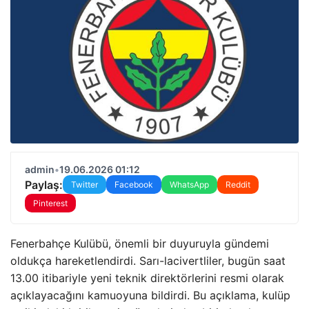
admin
•
19.06.2026 01:12
Paylaş:
Twitter
Facebook
WhatsApp
Reddit
Pinterest
Fenerbahçe Kulübü, önemli bir duyuruyla gündemi
oldukça hareketlendirdi. Sarı-lacivertliler, bugün saat
13.00 itibariyle yeni teknik direktörlerini resmi olarak
açıklayacağını kamuoyuna bildirdi. Bu açıklama, kulüp