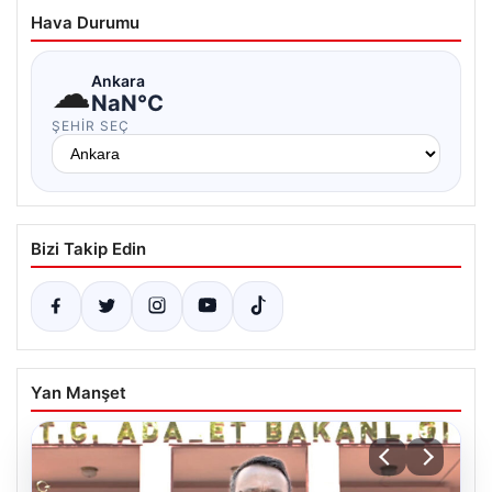
Hava Durumu
☁
Ankara
NaN°C
ŞEHIR SEÇ
Bizi Takip Edin
Yan Manşet