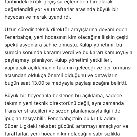
tarihindeki kritik geçiş süreçlerinden biri olarak
değerlendiriliyor ve taraftarlar arasında büyük bir
heyecan ve merak uyandırdı.
Uzun süredir teknik direktör arayışlarına devam eden
Fenerbahçe, yeni hocasının kim olacağına ilişkin çeşitli
spekülasyonlara sahne olmuştu. Kulüp yönetimi, bu
sürecin sonunda kararını verdi ve bu kararı kamuoyuyla
paylaşmayı planlıyor. Kulüp yönetimi yetkilileri,
yapılacak açıklamanın takımın geleceği ve performansı
açısından oldukça önemli olduğunu ve detayların
bugün saat 13.00’te medyayla paylaşılacağını belirtti.
Büyük bir heyecanla beklenen bu açıklama, sadece
takımın yeni teknik direktörünü değil, aynı zamanda
transfer stratejileri ve sezon planlamasıyla ilgili de
ipuçları taşıyabilir. Fenerbahçe’nin bu kritik adımı,
Süper Lig’deki rekabet gücünü artırmayı amaçlıyor ve
taraftarlar, yeni hocanın kim olacağını sabırsızlıkla