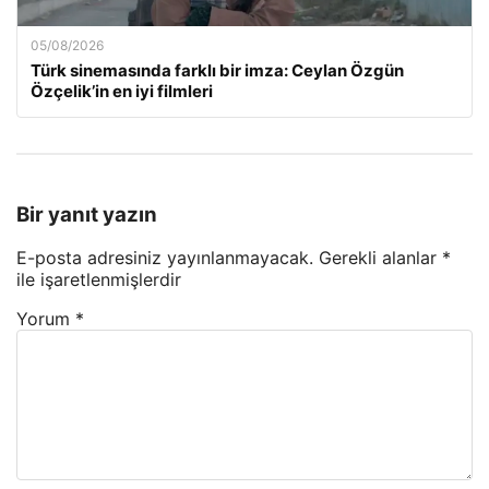
05/08/2026
Türk sinemasında farklı bir imza: Ceylan Özgün
Özçelik’in en iyi filmleri
Bir yanıt yazın
E-posta adresiniz yayınlanmayacak.
Gerekli alanlar
*
ile işaretlenmişlerdir
Yorum
*