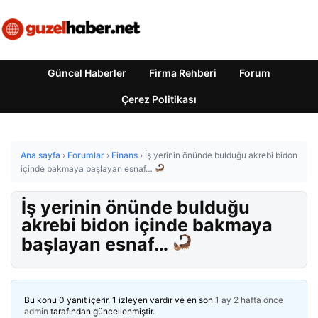
Güncel Haberler
Firma Rehberi
Forum
Çerez Politikası
Ana sayfa
›
Forumlar
›
Finans
›
İş yerinin önünde bulduğu akrebi bidon
içinde bakmaya başlayan esnaf…
İş yerinin önünde bulduğu
akrebi bidon içinde bakmaya
başlayan esnaf…
Bu konu 0 yanıt içerir, 1 izleyen vardır ve en son
1 ay 2 hafta önce
admin
tarafından güncellenmiştir.