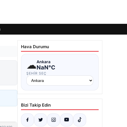
ı
Hava Durumu
☁
Ankara
NaN°C
ŞEHIR SEÇ
Bizi Takip Edin