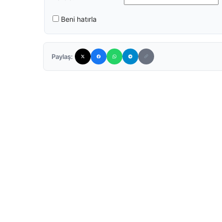
Beni hatırla
Paylaş: