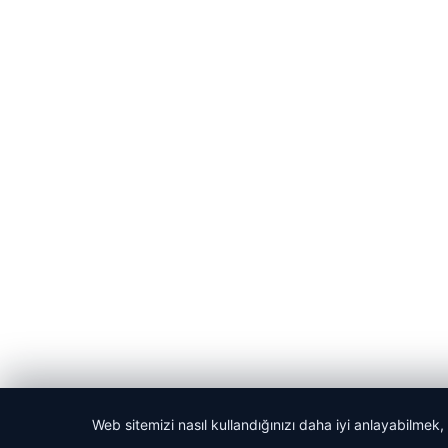
Web sitemizi nasıl kullandığınızı daha iyi anlayabilmek,
© 2026 Güzel Haber – Güncel Haberler