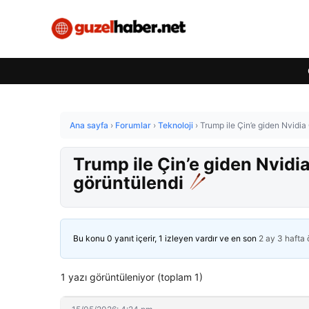
Ana sayfa
›
Forumlar
›
Teknoloji
›
Trump ile Çin’e giden Nvidi
Trump ile Çin’e giden Nvid
görüntülendi
Bu konu 0 yanıt içerir, 1 izleyen vardır ve en son
2 ay 3 hafta
1 yazı görüntüleniyor (toplam 1)