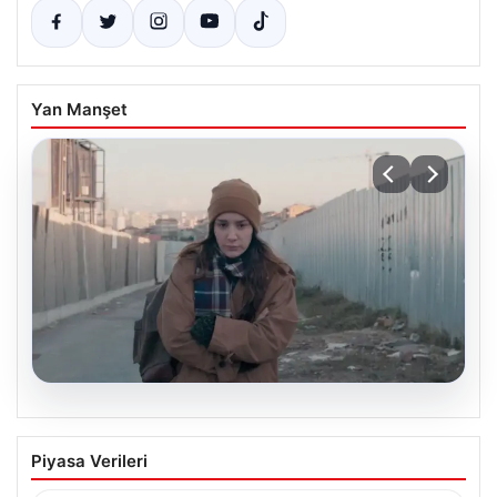
Yan Manşet
05.08.2026
Türk sinemasında farklı bir imza: Ceylan
Piyasa Verileri
Özgün Özçelik’in en iyi filmleri