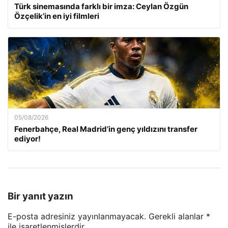
Türk sinemasında farklı bir imza: Ceylan Özgün
Özçelik’in en iyi filmleri
05/08/2026
Fenerbahçe, Real Madrid’in genç yıldızını transfer
ediyor!
Bir yanıt yazın
E-posta adresiniz yayınlanmayacak.
Gerekli alanlar
*
ile işaretlenmişlerdir