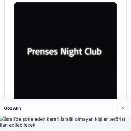
×
Göz Atın
Prenses Night Club
29/04/2026