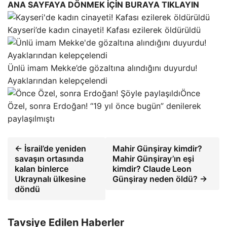
ANA SAYFAYA DÖNMEK İÇİN BURAYA TIKLAYIN
Kayseri’de kadın cinayeti! Kafası ezilerek öldürüldü
Ünlü imam Mekke’de gözaltına alındığını duyurdu!
Ayaklarından kelepçelendi
Önce
Özel, sonra Erdoğan! “19 yıl önce bugün” denilerek
paylaşılmıştı
← İsrail’de yeniden
Mahir Günşiray kimdir?
savaşın ortasında
Mahir Günşiray’ın eşi
kalan binlerce
kimdir? Claude Leon
Ukraynalı ülkesine
Günşiray neden öldü? →
döndü
Tavsiye Edilen Haberler