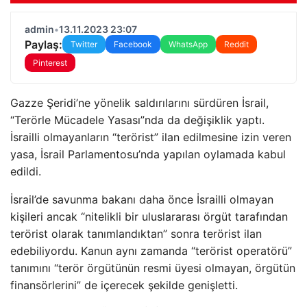
admin
•
13.11.2023 23:07
Paylaş:
Twitter
Facebook
WhatsApp
Reddit
Pinterest
Gazze Şeridi’ne yönelik saldırılarını sürdüren İsrail,
“Terörle Mücadele Yasası”nda da değişiklik yaptı.
İsrailli olmayanların “terörist” ilan edilmesine izin veren
yasa, İsrail Parlamentosu’nda yapılan oylamada kabul
edildi.
İsrail’de savunma bakanı daha önce İsrailli olmayan
kişileri ancak “nitelikli bir uluslararası örgüt tarafından
terörist olarak tanımlandıktan” sonra terörist ilan
edebiliyordu. Kanun aynı zamanda “terörist operatörü”
tanımını “terör örgütünün resmi üyesi olmayan, örgütün
finansörlerini” de içerecek şekilde genişletti.