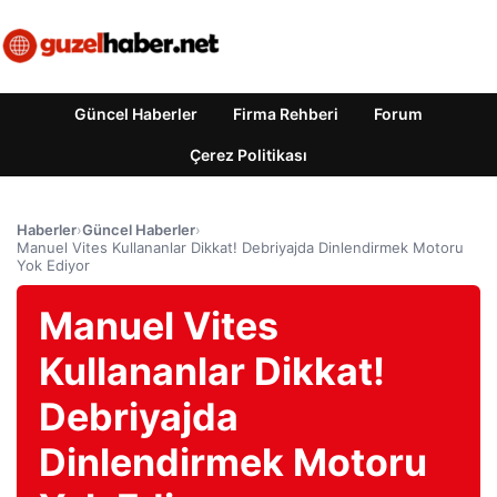
Güncel Haberler
Firma Rehberi
Forum
Çerez Politikası
Haberler
›
Güncel Haberler
›
Manuel Vites Kullananlar Dikkat! Debriyajda Dinlendirmek Motoru
Yok Ediyor
Manuel Vites
Kullananlar Dikkat!
Debriyajda
Dinlendirmek Motoru