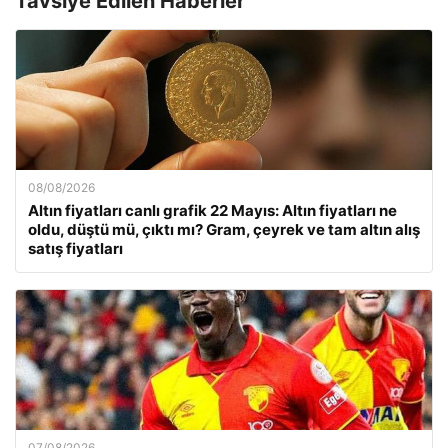
Tavsiye Edilen Haberler
08/08/2026
Altın fiyatları canlı grafik 22 Mayıs: Altın fiyatları ne
oldu, düştü mü, çıktı mı? Gram, çeyrek ve tam altın alış
satış fiyatları
07/08/2026