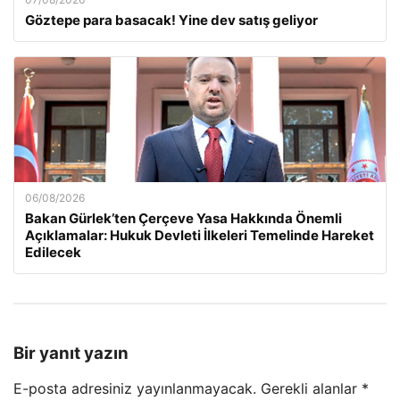
Göztepe para basacak! Yine dev satış geliyor
06/08/2026
Bakan Gürlek’ten Çerçeve Yasa Hakkında Önemli
Açıklamalar: Hukuk Devleti İlkeleri Temelinde Hareket
Edilecek
Bir yanıt yazın
E-posta adresiniz yayınlanmayacak.
Gerekli alanlar
*