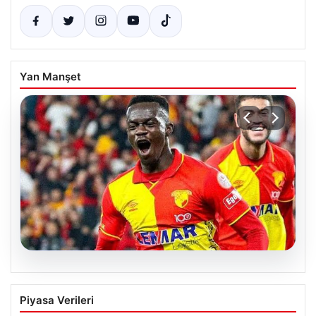
Yan Manşet
07.08.2026
Göztepe para basacak! Yine dev satış
Piyasa Verileri
geliyor