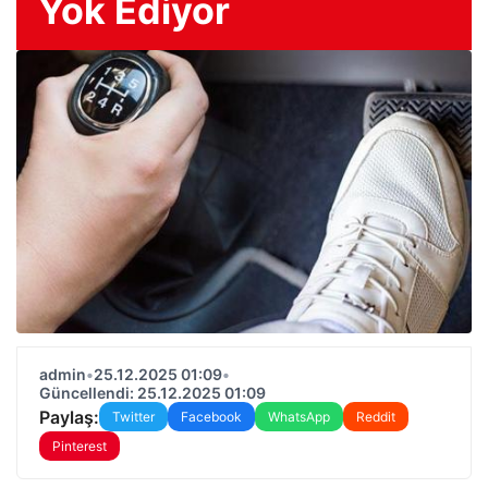
Yok Ediyor
admin
•
25.12.2025 01:09
•
Güncellendi: 25.12.2025 01:09
Paylaş:
Twitter
Facebook
WhatsApp
Reddit
Pinterest