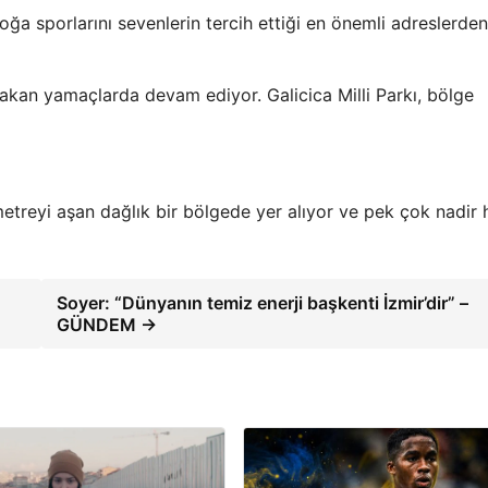
ğa sporlarını sevenlerin tercih ettiği en önemli adreslerden
akan yamaçlarda devam ediyor. Galicica Milli Parkı, bölge
metreyi aşan dağlık bir bölgede yer alıyor ve pek çok nadir
Soyer: “Dünyanın temiz enerji başkenti İzmir’dir” –
GÜNDEM →