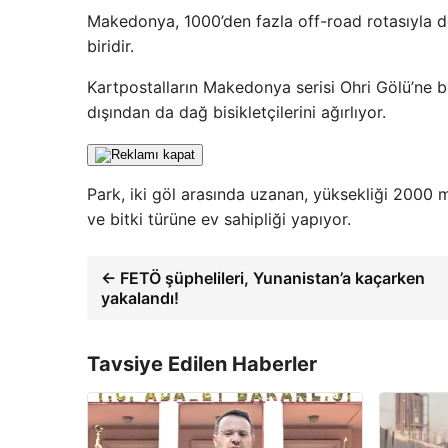
Makedonya, 1000’den fazla off-road rotasıyla do
biridir.
Kartpostalların Makedonya serisi Ohri Gölü’ne b
dışından da dağ bisikletçilerini ağırlıyor.
Park, iki göl arasında uzanan, yüksekliği 2000 
ve bitki türüne ev sahipliği yapıyor.
← FETÖ şüphelileri, Yunanistan’a kaçarken
yakalandı!
Tavsiye Edilen Haberler