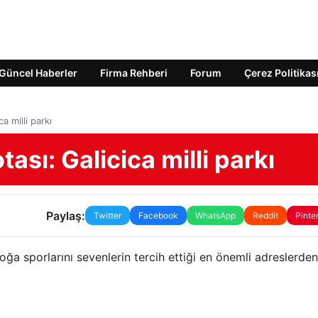
Güncel Haberler
Firma Rehberi
Forum
Çerez Politikas
a milli parkı
ası: Galicica milli parkı
Paylaş:
Twitter
Facebook
WhatsApp
Reddit
Pinte
ğa sporlarını sevenlerin tercih ettiği en önemli adreslerden