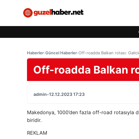
Haberler
›
Güncel Haberler
›
Off-roadda Balkan rotası: Galicic
Off-roadda Balkan rot
admin
•
12.12.2023 17:23
Makedonya, 1000’den fazla off-road rotasıyla do
biridir.
REKLAM