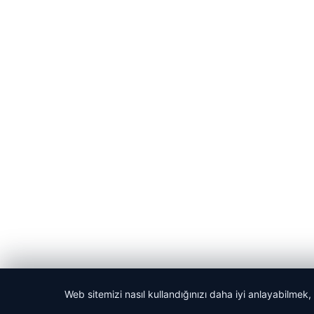
Web sitemizi nasıl kullandığınızı daha iyi anlayabilmek,
© 2026 Güzel Haber – Güncel Haberler