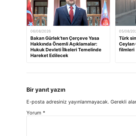
06/08/2026
05/08/20
Bakan Gürlek’ten Çerçeve Yasa
Türk si
Hakkında Önemli Açıklamalar:
Ceylan 
Hukuk Devleti İlkeleri Temelinde
filmleri
Hareket Edilecek
Bir yanıt yazın
E-posta adresiniz yayınlanmayacak.
Gerekli ala
Yorum
*