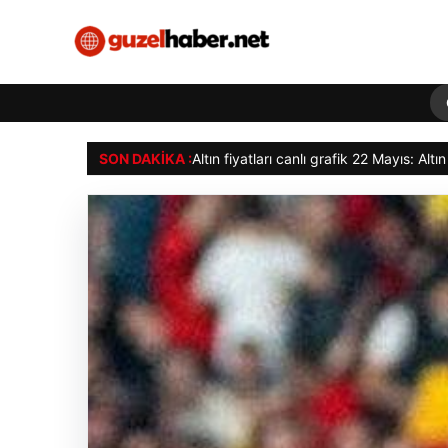
SON DAKIKA :
Göztepe para