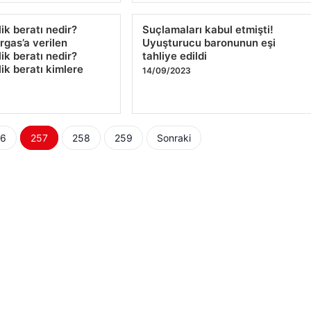
ik beratı nedir?
Suçlamaları kabul etmişti!
rgas’a verilen
Uyuşturucu baronunun eşi
ik beratı nedir?
tahliye edildi
ik beratı kimlere
14/09/2023
56
257
258
259
Sonraki