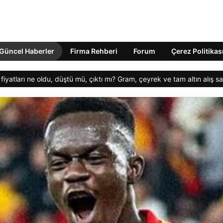
Güncel Haberler
Firma Rehberi
Forum
Çerez Politikas