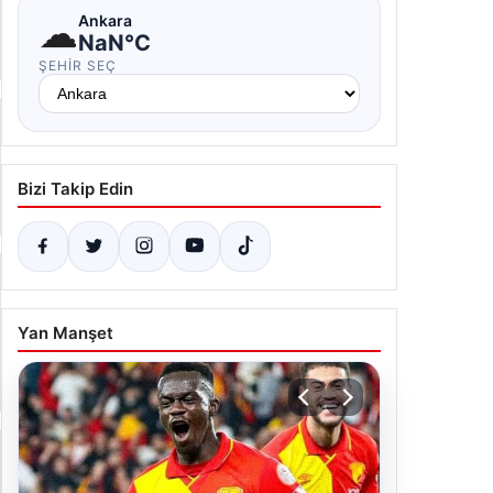
☁
Ankara
NaN°C
ŞEHIR SEÇ
Bizi Takip Edin
Yan Manşet