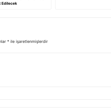
 Edilecek
nlar
*
ile işaretlenmişlerdir