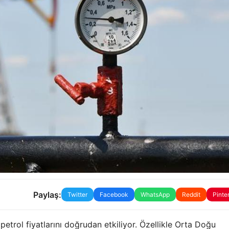
Paylaş:
Twitter
Facebook
WhatsApp
Reddit
Pinte
petrol fiyatlarını doğrudan etkiliyor. Özellikle Orta Doğu