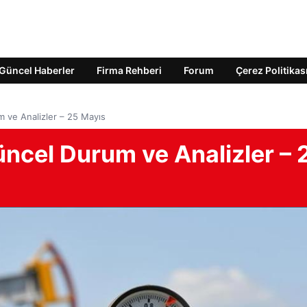
Güncel Haberler
Firma Rehberi
Forum
Çerez Politikas
m ve Analizler – 25 Mayıs
Güncel Durum ve Analizler – 