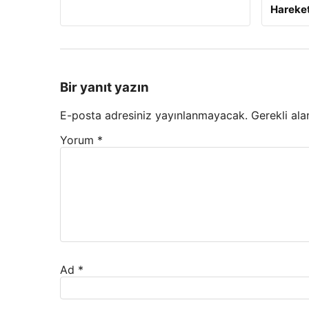
Hareket
Bir yanıt yazın
E-posta adresiniz yayınlanmayacak.
Gerekli ala
Yorum
*
Ad
*