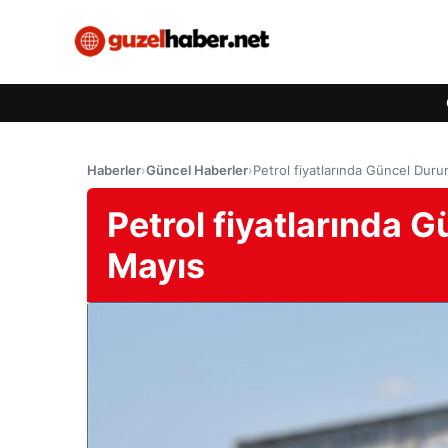
Haberler
›
Güncel Haberler
›
Petrol fiyatlarında Güncel Duru
Petrol fiyatlarında 
Mayıs