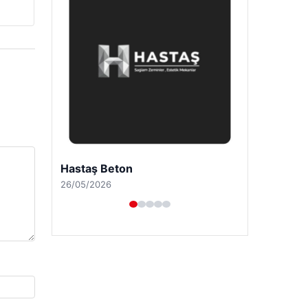
Prenses Night Club
29/04/2026