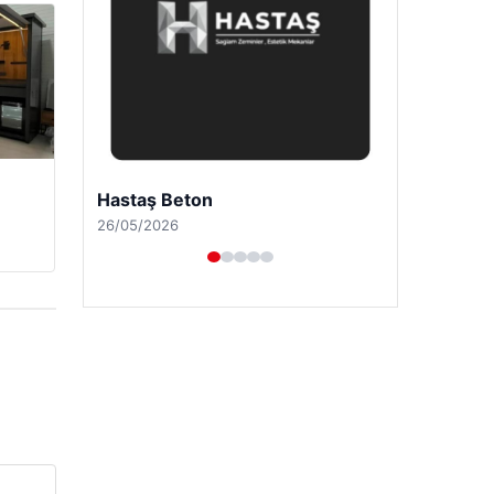
Prenses Night Club
29/04/2026