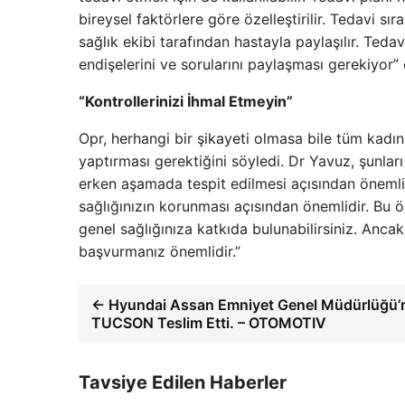
bireysel faktörlere göre özelleştirilir. Tedavi sı
sağlık ekibi tarafından hastayla paylaşılır. Teda
endişelerini ve sorularını paylaşması gerekiyor” 
“Kontrollerinizi İhmal Etmeyin”
Opr, herhangi bir şikayeti olmasa bile tüm kadı
yaptırması gerektiğini söyledi. Dr Yavuz, şunları 
erken aşamada tespit edilmesi açısından önemli
sağlığınızın korunması açısından önemlidir. Bu ön
genel sağlığınıza katkıda bulunabilirsiniz. Anca
başvurmanız önemlidir.”
← Hyundai Assan Emniyet Genel Müdürlüğü’
TUCSON Teslim Etti. – OTOMOTIV
Tavsiye Edilen Haberler