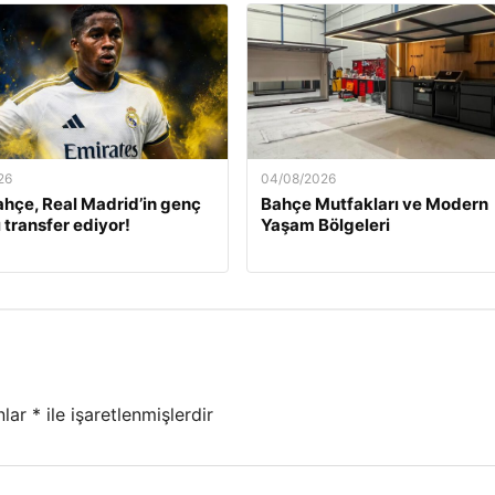
26
04/08/2026
hçe, Real Madrid’in genç
Bahçe Mutfakları ve Modern
ı transfer ediyor!
Yaşam Bölgeleri
nlar
*
ile işaretlenmişlerdir