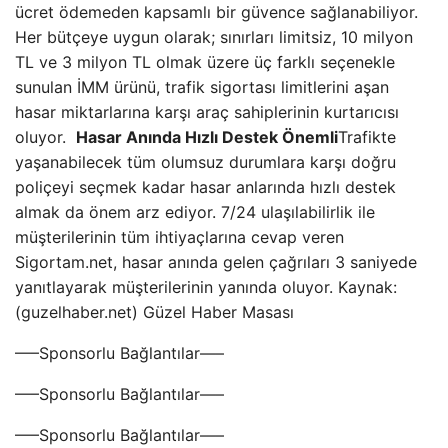
ücret ödemeden kapsamlı bir güvence sağlanabiliyor.
Her bütçeye uygun olarak; sınırları limitsiz, 10 milyon
TL ve 3 milyon TL olmak üzere üç farklı seçenekle
sunulan İMM ürünü, trafik sigortası limitlerini aşan
hasar miktarlarına karşı araç sahiplerinin kurtarıcısı
oluyor.
Hasar Anında Hızlı Destek Önemli
Trafikte
yaşanabilecek tüm olumsuz durumlara karşı doğru
poliçeyi seçmek kadar hasar anlarında hızlı destek
almak da önem arz ediyor. 7/24 ulaşılabilirlik ile
müşterilerinin tüm ihtiyaçlarına cevap veren
Sigortam.net, hasar anında gelen çağrıları 3 saniyede
yanıtlayarak müşterilerinin yanında oluyor. Kaynak:
(guzelhaber.net) Güzel Haber Masası
—–Sponsorlu Bağlantılar—–
—–Sponsorlu Bağlantılar—–
—–Sponsorlu Bağlantılar—–