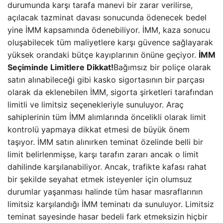
durumunda karşı tarafa manevi bir zarar verilirse,
açılacak tazminat davası sonucunda ödenecek bedel
yine İMM kapsamında ödenebiliyor. İMM, kaza sonucu
oluşabilecek tüm maliyetlere karşı güvence sağlayarak
yüksek orandaki bütçe kayıplarının önüne geçiyor.
İMM
Seçiminde Limitlere Dikkat!
Bağımsız bir poliçe olarak
satın alınabileceği gibi kasko sigortasının bir parçası
olarak da eklenebilen İMM, sigorta şirketleri tarafından
limitli ve limitsiz seçenekleriyle sunuluyor. Araç
sahiplerinin tüm İMM alımlarında öncelikli olarak limit
kontrolü yapmaya dikkat etmesi de büyük önem
taşıyor. İMM satın alınırken teminat özelinde belli bir
limit belirlenmişse, karşı tarafın zararı ancak o limit
dahilinde karşılanabiliyor. Ancak, trafikte kafası rahat
bir şekilde seyahat etmek isteyenler için olumsuz
durumlar yaşanması halinde tüm hasar masraflarının
limitsiz karşılandığı İMM teminatı da sunuluyor. Limitsiz
teminat sayesinde hasar bedeli fark etmeksizin hiçbir