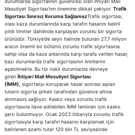
durumlarda sigortalının güvencesi olan İhtiyari Mali
Mesuliyet Sigortası’nın önemine dikkat çekiyor.
Trafik
Sigortası Sınırsız Koruma Sağlamaz
Trafik sigortası,
olası kaza durumlarında karşı tarafın hasarını belirli
yıllık limitler dahilinde karşılayan zorunlu bir sigorta
ürünüdür. Türkiye’de seyir halinde bulunan 27,7 milyon
aracın önemli bir bölümü zorunlu trafik sigortasına
sahip olsa da kaza anlarında karşı tarafa verilen hasar,
bazı durumlarda trafik sigortasının limitlerini
aşabilmekte. Bu tür riskli durumlarda devreye
giren
İhtiyari Mali Mesuliyet Sigortası
(İMM),
sigortalıyı koruyarak hasar sonrası aşılan
tutarın sigorta şirketi tarafından güvence altına
alınmasını sağlıyor. Kasko veya zorunlu trafik
sigortasına ilave edilebilen İMM teminatı için kasko
şartı bulunmuyor. Ocak 2023 itibarıyla zorunlu trafik
sigortasıyla karşı tarafın hasarını karşılamak için
belirlenen azami tutar 120 bin TL seviyesinde