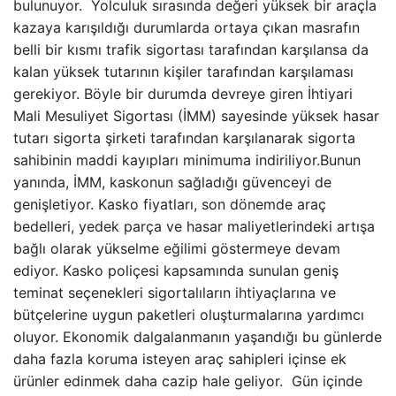
bulunuyor. Yolculuk sırasında değeri yüksek bir araçla
kazaya karışıldığı durumlarda ortaya çıkan masrafın
belli bir kısmı trafik sigortası tarafından karşılansa da
kalan yüksek tutarının kişiler tarafından karşılaması
gerekiyor. Böyle bir durumda devreye giren İhtiyari
Mali Mesuliyet Sigortası (İMM) sayesinde yüksek hasar
tutarı sigorta şirketi tarafından karşılanarak sigorta
sahibinin maddi kayıpları minimuma indiriliyor.Bunun
yanında, İMM, kaskonun sağladığı güvenceyi de
genişletiyor. Kasko fiyatları, son dönemde araç
bedelleri, yedek parça ve hasar maliyetlerindeki artışa
bağlı olarak yükselme eğilimi göstermeye devam
ediyor. Kasko poliçesi kapsamında sunulan geniş
teminat seçenekleri sigortalıların ihtiyaçlarına ve
bütçelerine uygun paketleri oluşturmalarına yardımcı
oluyor. Ekonomik dalgalanmanın yaşandığı bu günlerde
daha fazla koruma isteyen araç sahipleri içinse ek
ürünler edinmek daha cazip hale geliyor. Gün içinde