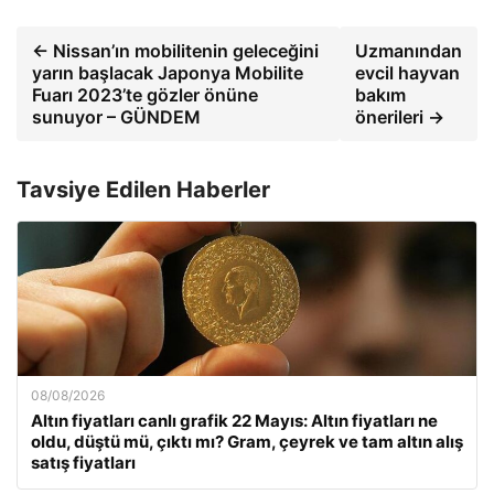
← Nissan’ın mobilitenin geleceğini
Uzmanından
yarın başlacak Japonya Mobilite
evcil hayvan
Fuarı 2023’te gözler önüne
bakım
sunuyor – GÜNDEM
önerileri →
Tavsiye Edilen Haberler
08/08/2026
Altın fiyatları canlı grafik 22 Mayıs: Altın fiyatları ne
oldu, düştü mü, çıktı mı? Gram, çeyrek ve tam altın alış
satış fiyatları