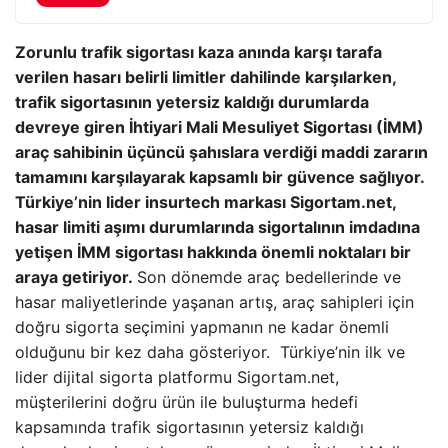
Zorunlu trafik sigortası kaza anında karşı tarafa
verilen hasarı belirli limitler dahilinde karşılarken,
trafik sigortasının yetersiz kaldığı durumlarda
devreye giren İhtiyari Mali Mesuliyet Sigortası (İMM)
araç sahibinin üçüncü şahıslara verdiği maddi zararın
tamamını karşılayarak kapsamlı bir güvence sağlıyor.
Türkiye’nin lider insurtech markası Sigortam.net,
hasar limiti aşımı durumlarında sigortalının imdadına
yetişen İMM sigortası hakkında önemli noktaları bir
araya getiriyor.
Son dönemde araç bedellerinde ve
hasar maliyetlerinde yaşanan artış, araç sahipleri için
doğru sigorta seçimini yapmanın ne kadar önemli
olduğunu bir kez daha gösteriyor. Türkiye’nin ilk ve
lider dijital sigorta platformu Sigortam.net,
müşterilerini doğru ürün ile buluşturma hedefi
kapsamında trafik sigortasının yetersiz kaldığı