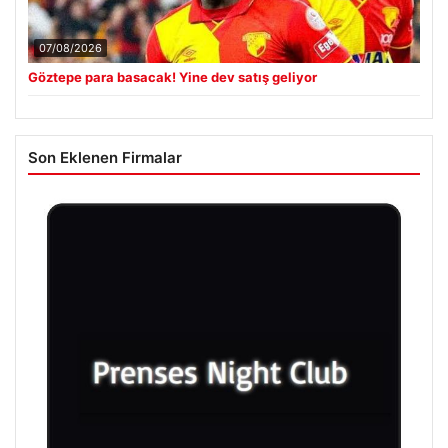
07/08/2026
Göztepe para basacak! Yine dev satış geliyor
Son Eklenen Firmalar