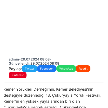
admin
•
29.07.2024 08:08
•
Güncellendi: 29.07.2024 08:08
Paylaş:
Twitter
Facebook
WhatsApp
Reddit
Pinterest
Kemer Yörükleri Derneği'nin, Kemer Belediyesi'nin
desteğiyle düzenlediği 13. Çukuryayla Yörük Festivali,
Kemer'in en yüksek yaylalarından biri olan
Çukuryayla'da gerçekleştirildi. Çukuryayla'da