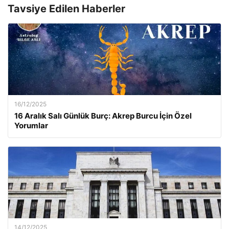
Tavsiye Edilen Haberler
16/12/2025
16 Aralık Salı Günlük Burç: Akrep Burcu İçin Özel
Yorumlar
14/12/2025