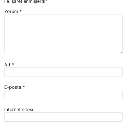
ile işaretlenmişlerdir
Yorum
*
Ad
*
E-posta
*
İnternet sitesi