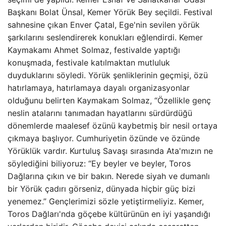
Başkanı Bolat Ünsal, Kemer Yörük Bey seçildi. Festival
sahnesine çıkan Enver Çatal, Ege'nin sevilen yörük
şarkılarını seslendirerek konukları eğlendirdi. Kemer
Kaymakamı Ahmet Solmaz, festivalde yaptığı
konuşmada, festivale katılmaktan mutluluk
duyduklarını söyledi. Yörük şenliklerinin geçmişi, özü
hatırlamaya, hatırlamaya dayalı organizasyonlar
olduğunu belirten Kaymakam Solmaz, “Özellikle genç
neslin atalarını tanımadan hayatlarını sürdürdüğü
dönemlerde maalesef özünü kaybetmiş bir nesil ortaya
çıkmaya başlıyor. Cumhuriyetin özünde ve özünde
Yörüklük vardır. Kurtuluş Savaşı sırasında Ata'mızın ne
söylediğini biliyoruz: “Ey beyler ve beyler, Toros
Dağlarına çıkın ve bir bakın. Nerede siyah ve dumanlı
bir Yörük çadırı görseniz, dünyada hiçbir güç bizi
yenemez.” Gençlerimizi sözle yetiştirmeliyiz. Kemer,
Toros Dağları'nda göçebe kültürünün en iyi yaşandığı