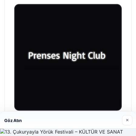
×
Göz Atın
Prenses Night Club
29/04/2026