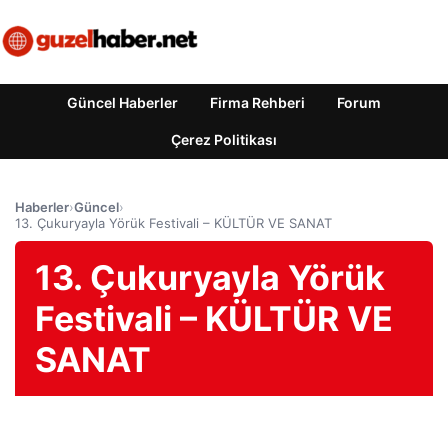
Güncel Haberler
Firma Rehberi
Forum
Çerez Politikası
Haberler
›
Güncel
›
13. Çukuryayla Yörük Festivali – KÜLTÜR VE SANAT
13. Çukuryayla Yörük
Festivali – KÜLTÜR VE
SANAT