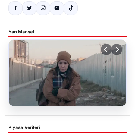
Yan Manşet
05.08.2026
Türk sinemasında farklı bir imza: Ceylan
Piyasa Verileri
Özgün Özçelik’in en iyi filmleri