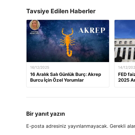
Tavsiye Edilen Haberler
16/12/2025
14/12/20
16 Aralık Salı Günlük Burç: Akrep
FED fai
Burcu İçin Özel Yorumlar
2025 Ar
Bir yanıt yazın
E-posta adresiniz yayınlanmayacak.
Gerekli ala