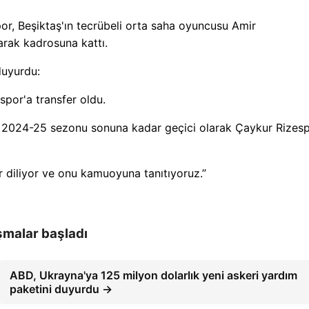
or, Beşiktaş'ın tecrübeli orta saha oyuncusu Amir
arak kadrosuna kattı.
duyurdu:
por'a transfer oldu.
2024-25 sezonu sonuna kadar geçici olarak Çaykur Rizesp
 diliyor ve onu kamuoyuna tanıtıyoruz.”
şmalar başladı
ABD, Ukrayna'ya 125 milyon dolarlık yeni askeri yardım
paketini duyurdu →