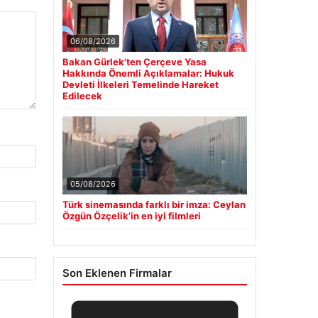
06/08/2026
Bakan Gürlek’ten Çerçeve Yasa
Hakkında Önemli Açıklamalar: Hukuk
Devleti İlkeleri Temelinde Hareket
Edilecek
05/08/2026
Türk sinemasında farklı bir imza: Ceylan
Özgün Özçelik’in en iyi filmleri
Son Eklenen Firmalar