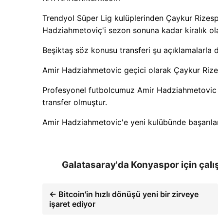
Trendyol Süper Lig kulüplerinden Çaykur Rizesp
Hadziahmetoviç'i sezon sonuna kadar kiralık ol
Beşiktaş söz konusu transferi şu açıklamalarla 
Amir Hadziahmetovic geçici olarak Çaykur Rizes
Profesyonel futbolcumuz Amir Hadziahmetovic 
transfer olmuştur.
Amir Hadziahmetovic'e yeni kulübünde başarılar
Galatasaray'da Konyaspor için çalı
← Bitcoin'in hızlı dönüşü yeni bir zirveye
işaret ediyor