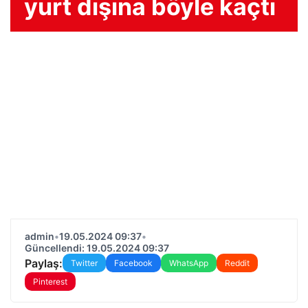
yurt dışına böyle kaçtı
admin
•
19.05.2024 09:37
•
Güncellendi: 19.05.2024 09:37
Paylaş:
Twitter
Facebook
WhatsApp
Reddit
Pinterest