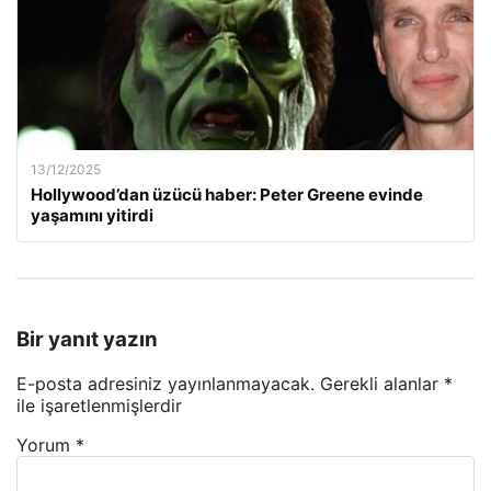
13/12/2025
Hollywood’dan üzücü haber: Peter Greene evinde
yaşamını yitirdi
Bir yanıt yazın
E-posta adresiniz yayınlanmayacak.
Gerekli alanlar
*
ile işaretlenmişlerdir
Yorum
*