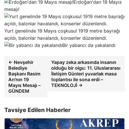
Erdoğan'dan 19 Mayıs
mesajı!
Yurt genelinde 19 Mayıs coşkusu! 1919 metre bayrağı
açıldı, balonlar havalandı, konserler düzenlendi.
Bir yabancı da yakalandı
← Nevşehir
Yapay zeka arkasında insanın
Belediye
olduğu bir olgu: 11. Uluslararası
Başkanı Rasim
İletişim Günleri yuvarlak masa
Arı'nın 19
toplantısı ile sona erdi –
Mayıs Mesajı –
TEKNOLOJİ →
GÜNDEM
Tavsiye Edilen Haberler