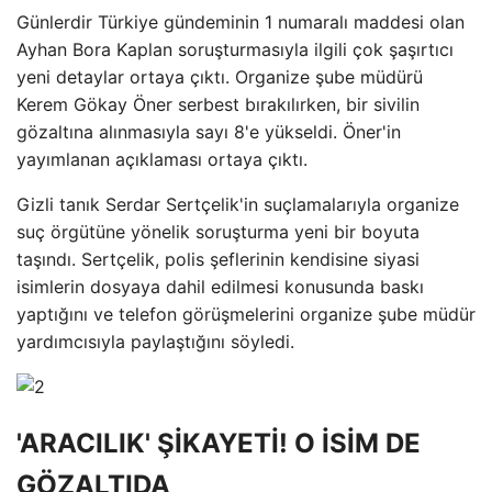
Günlerdir Türkiye gündeminin 1 numaralı maddesi olan
Ayhan Bora Kaplan soruşturmasıyla ilgili çok şaşırtıcı
yeni detaylar ortaya çıktı. Organize şube müdürü
Kerem Gökay Öner serbest bırakılırken, bir sivilin
gözaltına alınmasıyla sayı 8'e yükseldi. Öner'in
yayımlanan açıklaması ortaya çıktı.
Gizli tanık Serdar Sertçelik'in suçlamalarıyla organize
suç örgütüne yönelik soruşturma yeni bir boyuta
taşındı. Sertçelik, polis şeflerinin kendisine siyasi
isimlerin dosyaya dahil edilmesi konusunda baskı
yaptığını ve telefon görüşmelerini organize şube müdür
yardımcısıyla paylaştığını söyledi.
'ARACILIK' ŞİKAYETİ! O İSİM DE
GÖZALTIDA