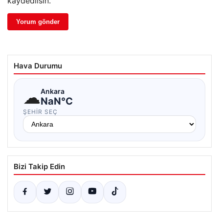
kaydedilsin.
Hava Durumu
☁
Ankara
NaN°C
ŞEHIR SEÇ
Bizi Takip Edin