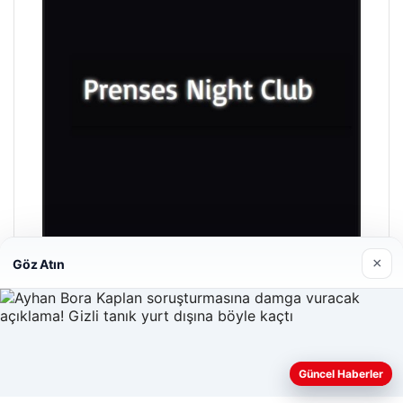
×
Göz Atın
Prenses Night Club
29/04/2026
Güncel Haberler
Web sitemizi nasıl kullandığınızı daha iyi anlayabilmek,