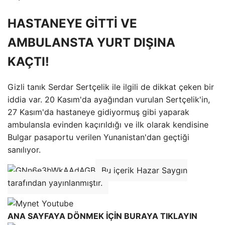
HASTANEYE GİTTİ VE
AMBULANSTA YURT DIŞINA
KAÇTI!
Gizli tanık Serdar Sertçelik ile ilgili de dikkat çeken bir
iddia var. 20 Kasım'da ayağından vurulan Sertçelik'in,
27 Kasım'da hastaneye gidiyormuş gibi yaparak
ambulansla evinden kaçırıldığı ve ilk olarak kendisine
Bulgar pasaportu verilen Yunanistan'dan geçtiği
sanılıyor.
Bu içerik Hazar Saygın
tarafından yayınlanmıştır.
ANA SAYFAYA DÖNMEK İÇİN BURAYA TIKLAYIN