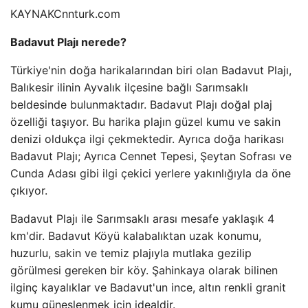
KAYNAK
Cnnturk.com
Badavut Plajı nerede?
Türkiye'nin doğa harikalarından biri olan Badavut Plajı,
Balıkesir ilinin Ayvalık ilçesine bağlı Sarımsaklı
beldesinde bulunmaktadır. Badavut Plajı doğal plaj
özelliği taşıyor. Bu harika plajın güzel kumu ve sakin
denizi oldukça ilgi çekmektedir. Ayrıca doğa harikası
Badavut Plajı; Ayrıca Cennet Tepesi, Şeytan Sofrası ve
Cunda Adası gibi ilgi çekici yerlere yakınlığıyla da öne
çıkıyor.
Badavut Plajı ile Sarımsaklı arası mesafe yaklaşık 4
km'dir. Badavut Köyü kalabalıktan uzak konumu,
huzurlu, sakin ve temiz plajıyla mutlaka gezilip
görülmesi gereken bir köy. Şahinkaya olarak bilinen
ilginç kayalıklar ve Badavut'un ince, altın renkli granit
kumu güneşlenmek için idealdir.