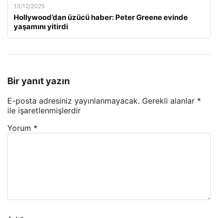
13/12/2025
Hollywood’dan üzücü haber: Peter Greene evinde
yaşamını yitirdi
Bir yanıt yazın
E-posta adresiniz yayınlanmayacak.
Gerekli alanlar
*
ile işaretlenmişlerdir
Yorum
*