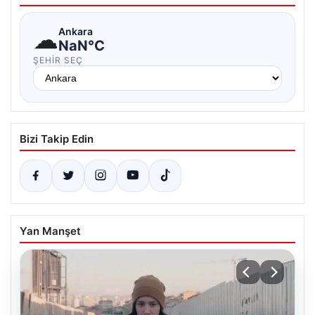
☁
Ankara
NaN°C
ŞEHIR SEÇ
Bizi Takip Edin
Yan Manşet