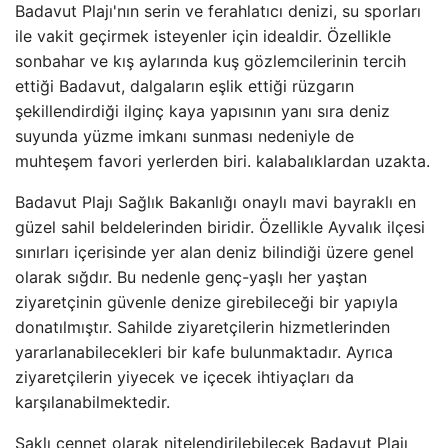
Badavut Plajı'nın serin ve ferahlatıcı denizi, su sporları
ile vakit geçirmek isteyenler için idealdir. Özellikle
sonbahar ve kış aylarında kuş gözlemcilerinin tercih
ettiği Badavut, dalgaların eşlik ettiği rüzgarın
şekillendirdiği ilginç kaya yapısının yanı sıra deniz
suyunda yüzme imkanı sunması nedeniyle de
muhteşem favori yerlerden biri. kalabalıklardan uzakta.
Badavut Plajı Sağlık Bakanlığı onaylı mavi bayraklı en
güzel sahil beldelerinden biridir. Özellikle Ayvalık ilçesi
sınırları içerisinde yer alan deniz bilindiği üzere genel
olarak sığdır. Bu nedenle genç-yaşlı her yaştan
ziyaretçinin güvenle denize girebileceği bir yapıyla
donatılmıştır. Sahilde ziyaretçilerin hizmetlerinden
yararlanabilecekleri bir kafe bulunmaktadır. Ayrıca
ziyaretçilerin yiyecek ve içecek ihtiyaçları da
karşılanabilmektedir.
Saklı cennet olarak nitelendirilebilecek Badavut Plajı