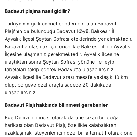
Badavut plajına nasıl gidilir?
Türkiye'nin gizli cennetlerinden biri olan Badavut
Plajı'nın da bulunduğu Badavut Köyü, Balıkesir İli
Ayvalık İlçesi Şeytan Sofrası eteklerinde yer almaktadır.
Badavut'a ulaşmak için öncelikle Balıkesir ilinin Ayvalık
İlçesine ulaşmanız gerekmektedir. Ayvalık ilçesine
ulaştıktan sonra Şeytan Sofrası yönüne ilerleyip
tabelaları takip ederek Badavut'a ulaşabilirsiniz.
Ayvalık ilçesi ile Badavut arası mesafe yaklaşık 10 km
olup, bölgeye özel araçla sadece 20 dakikada
ulaşabilirsiniz.
Badavut Plajı hakkında bilinmesi gerekenler
Ege Denizi'nin incisi olarak da öne çıkan bir doğa
harikası olan Badavut Plajı, özellikle kalabalıktan
uzaklaşmak isteyenler için özel bir alternatif olarak öne