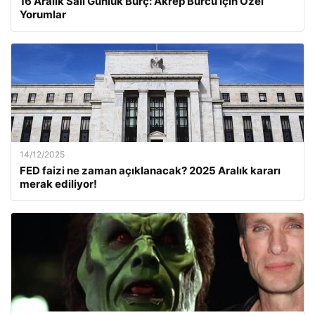
16 Aralık Salı Günlük Burç: Akrep Burcu İçin Özel
Yorumlar
14/12/2025
FED faizi ne zaman açıklanacak? 2025 Aralık kararı
merak ediliyor!