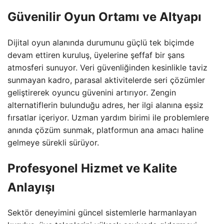
Güvenilir Oyun Ortamı ve Altyapı
Dijital oyun alanında durumunu güçlü tek biçimde
devam ettiren kuruluş, üyelerine şeffaf bir şans
atmosferi sunuyor. Veri güvenliğinden kesinlikle taviz
sunmayan kadro, parasal aktivitelerde seri çözümler
geliştirerek oyuncu güvenini artırıyor. Zengin
alternatiflerin bulunduğu adres, her ilgi alanına eşsiz
fırsatlar içeriyor. Uzman yardım birimi ile problemlere
anında çözüm sunmak, platformun ana amacı haline
gelmeye sürekli sürüyor.
Profesyonel Hizmet ve Kalite
Anlayışı
Sektör deneyimini güncel sistemlerle harmanlayan