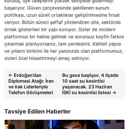
kuruluş, üye taleplerini yüksek seviyede gidermeyi
başarıyor. Güven çerçevesinde şekillenen sunum
politikası, uzun süreli ortaklıklar geliştirilmesine fırsat
veriyor. Bütün süreci şeffaf yönlendiren site, sektörde
örnek gösterilen bir yapı koruyor. Sizler de modern
platformun bir haline gelmek ve sorunsuz keyfin farkını
çıkarmak planlıyorsanız, tam yerdesiniz. Kaliteli yapısı
ve yılların birikimi ile her yanınızda olan platformumuz,
sizleri özel hissettirmeyi amaç ediniyor.
← Erdoğan’dan
Bu gece başlıyor, 4 ilçede
Diplomasi Atağı: İran
10 saat su kesintisi
ve Irak Liderleriyle
yaşanacak. 23 Haziran
Telefon Görüşmeleri
İSKİ su kesintisi listesi →
Tavsiye Edilen Haberler