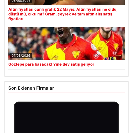
08/08/2026
Altın fiyatları canlı grafik 22 Mayıs: Altın fiyatları ne oldu,
düştü mü, çıktı mı? Gram, çeyrek ve tam altın alış satış
fiyatları
07/08/2026
Göztepe para basacak! Yine dev satış geliyor
Son Eklenen Firmalar