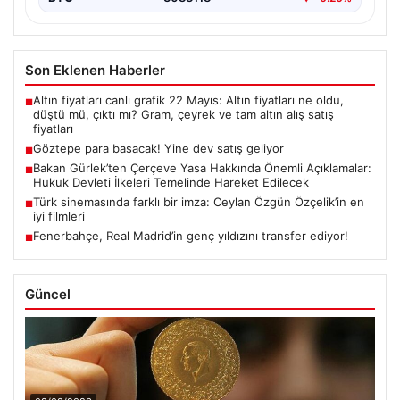
Son Eklenen Haberler
Altın fiyatları canlı grafik 22 Mayıs: Altın fiyatları ne oldu,
■
düştü mü, çıktı mı? Gram, çeyrek ve tam altın alış satış
fiyatları
Göztepe para basacak! Yine dev satış geliyor
■
Bakan Gürlek’ten Çerçeve Yasa Hakkında Önemli Açıklamalar:
■
Hukuk Devleti İlkeleri Temelinde Hareket Edilecek
Türk sinemasında farklı bir imza: Ceylan Özgün Özçelik’in en
■
iyi filmleri
Fenerbahçe, Real Madrid’in genç yıldızını transfer ediyor!
■
Güncel