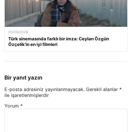
05/08/2026
Türk sinemasında farklı bir imza: Ceylan Özgün
Özçelik’in en iyi filmleri
Bir yanıt yazın
E-posta adresiniz yayınlanmayacak.
Gerekli alanlar
*
ile işaretlenmişlerdir
Yorum
*