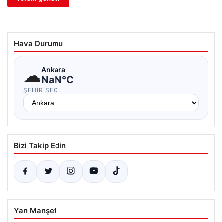
Hava Durumu
☁
Ankara
NaN°C
ŞEHIR SEÇ
Bizi Takip Edin
Yan Manşet