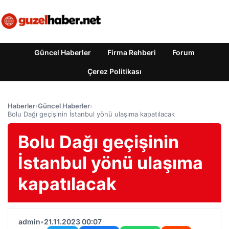
Güncel Haberler
Firma Rehberi
Forum
Çerez Politikası
Haberler
›
Güncel Haberler
›
Bolu Dağı geçişinin İstanbul yönü ulaşıma kapatılacak
Bolu Dağı geçişinin
İstanbul yönü ulaşıma
kapatılacak
admin
•
21.11.2023 00:07