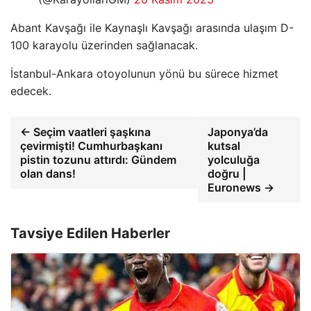
Abant Kavşağı ile Kaynaşlı Kavşağı arasında ulaşım D-
100 karayolu üzerinden sağlanacak.
İstanbul-Ankara otoyolunun yönü bu sürece hizmet
edecek.
← Seçim vaatleri şaşkına
Japonya’da
çevirmişti! Cumhurbaşkanı
kutsal
pistin tozunu attırdı: Gündem
yolculuğa
olan dans!
doğru |
Euronews →
Tavsiye Edilen Haberler