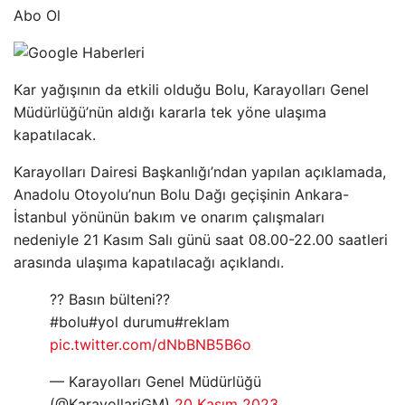
Abo Ol
Kar yağışının da etkili olduğu Bolu, Karayolları Genel
Müdürlüğü’nün aldığı kararla tek yöne ulaşıma
kapatılacak.
Karayolları Dairesi Başkanlığı’ndan yapılan açıklamada,
Anadolu Otoyolu’nun Bolu Dağı geçişinin Ankara-
İstanbul yönünün bakım ve onarım çalışmaları
nedeniyle 21 Kasım Salı günü saat 08.00-22.00 saatleri
arasında ulaşıma kapatılacağı açıklandı.
?? Basın bülteni??
#bolu#yol durumu#reklam
pic.twitter.com/dNbBNB5B6o
— Karayolları Genel Müdürlüğü
(@KarayollariGM)
20 Kasım 2023