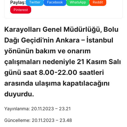
Paylaş:
Twitter
Facebook
WhatsApp
Reddit
Pinterest
Karayolları Genel Müdürlüğü, Bolu
Dağı Geçidi’nin Ankara – İstanbul
yönünün bakım ve onarım
çalışmaları nedeniyle 21 Kasım Salı
günü saat 8.00-22.00 saatleri
arasında ulaşıma kapatılacağını
duyurdu.
Yayınlanma: 20.11.2023 – 23.21
Güncelleme: 20.11.2023 – 23.48