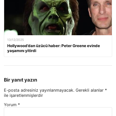
13/12/2025
Hollywood’dan üzücü haber: Peter Greene evinde
yaşamını yitirdi
Bir yanıt yazın
E-posta adresiniz yayınlanmayacak.
Gerekli alanlar
*
ile işaretlenmişlerdir
Yorum
*