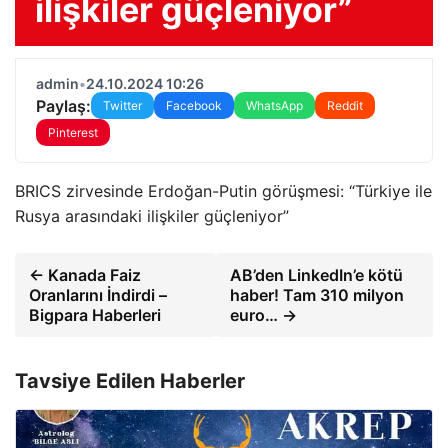
ilişkiler güçleniyor”
admin
•
24.10.2024 10:26
Paylaş:
Twitter
Facebook
WhatsApp
Reddit
Pinterest
BRICS zirvesinde Erdoğan-Putin görüşmesi: “Türkiye ile
Rusya arasındaki ilişkiler güçleniyor”
← Kanada Faiz
AB’den LinkedIn’e kötü
Oranlarını İndirdi –
haber! Tam 310 milyon
Bigpara Haberleri
euro… →
Tavsiye Edilen Haberler