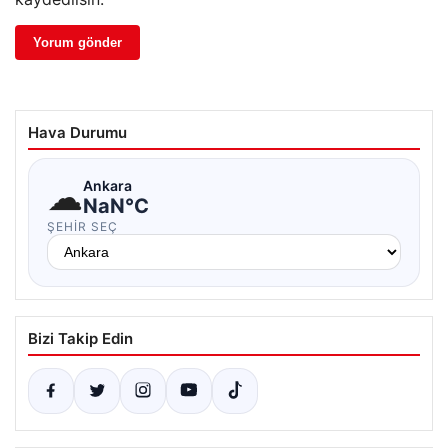
Hava Durumu
☁
Ankara
NaN°C
ŞEHIR SEÇ
Bizi Takip Edin