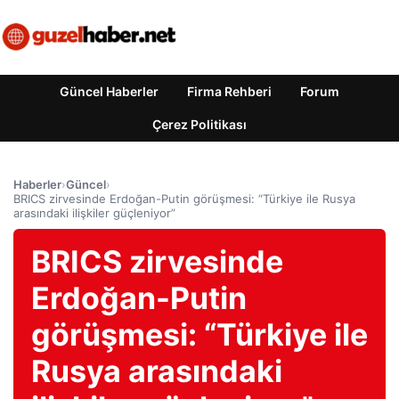
Güncel Haberler
Firma Rehberi
Forum
Çerez Politikası
Haberler
›
Güncel
›
BRICS zirvesinde Erdoğan-Putin görüşmesi: “Türkiye ile Rusya
arasındaki ilişkiler güçleniyor”
BRICS zirvesinde
Erdoğan-Putin
görüşmesi: “Türkiye ile
Rusya arasındaki