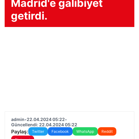
Madrid'e galibiyet
getirdi.
admin
•
22.04.2024 05:22
•
Güncellendi: 22.04.2024 05:22
Paylaş:
Twitter
Facebook
WhatsApp
Reddit