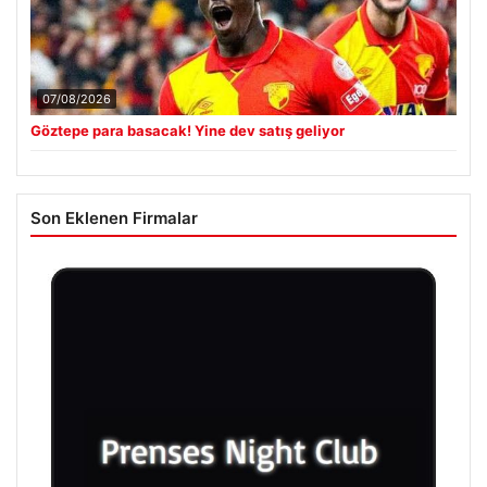
07/08/2026
Göztepe para basacak! Yine dev satış geliyor
Son Eklenen Firmalar