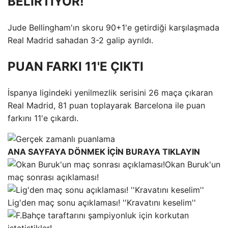
BELİRTİYOR!
Jude Bellingham'ın skoru 90+1'e getirdiği karşılaşmada
Real Madrid sahadan 3-2 galip ayrıldı.
PUAN FARKI 11'E ÇIKTI
İspanya ligindeki yenilmezlik serisini 26 maça çıkaran
Real Madrid, 81 puan toplayarak Barcelona ile puan
farkını 11'e çıkardı.
ANA SAYFAYA DÖNMEK İÇİN BURAYA TIKLAYIN
Okan Buruk'un
maç sonrası açıklaması!
Lig'den maç sonu açıklaması! ''Kravatını keselim''