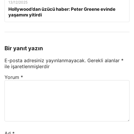
13/12/2025
Hollywood’dan üzücü haber: Peter Greene evinde
yaşamını yitirdi
Bir yanıt yazın
E-posta adresiniz yayınlanmayacak.
Gerekli alanlar
*
ile işaretlenmişlerdir
Yorum
*
Ad
*