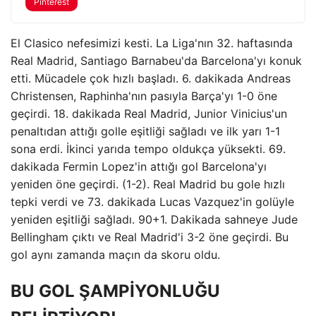
Pinterest
El Clasico nefesimizi kesti. La Liga'nın 32. haftasında
Real Madrid, Santiago Barnabeu'da Barcelona'yı konuk
etti. Mücadele çok hızlı başladı. 6. dakikada Andreas
Christensen, Raphinha'nın pasıyla Barça'yı 1-0 öne
geçirdi. 18. dakikada Real Madrid, Junior Vinicius'un
penaltıdan attığı golle eşitliği sağladı ve ilk yarı 1-1
sona erdi. İkinci yarıda tempo oldukça yüksekti. 69.
dakikada Fermin Lopez'in attığı gol Barcelona'yı
yeniden öne geçirdi. (1-2). Real Madrid bu gole hızlı
tepki verdi ve 73. dakikada Lucas Vazquez'in golüyle
yeniden eşitliği sağladı. 90+1. Dakikada sahneye Jude
Bellingham çıktı ve Real Madrid'i 3-2 öne geçirdi. Bu
gol aynı zamanda maçın da skoru oldu.
BU GOL ŞAMPİYONLUĞU