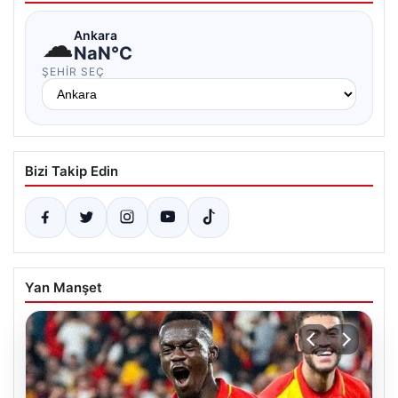
☁
Ankara
NaN°C
ŞEHIR SEÇ
Bizi Takip Edin
Yan Manşet