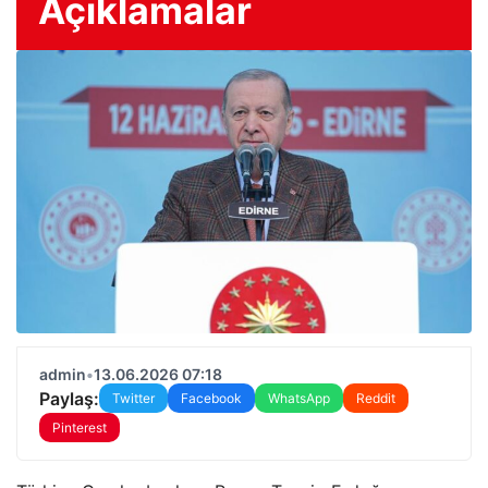
Açıklamalar
admin
•
13.06.2026 07:18
Paylaş:
Twitter
Facebook
WhatsApp
Reddit
Pinterest