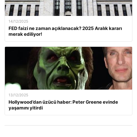
14/12/2025
FED faizi ne zaman açıklanacak? 2025 Aralık kararı
merak ediliyor!
13/12/2025
Hollywood’dan üzücü haber: Peter Greene evinde
yaşamını yitirdi