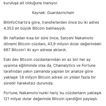
kuruluşa ait olduğuna inanıyor.
Kaynak:
Guardaonchain
BitInfoCharts'a göre, transferlerden önce bu iki adres
4.353 en büyük Bitcoin balinasıydı.
Bir haftadan kısa bir süre önce, Satoshi Nakamoto
dönemi Bitcoin cüzdanı, 43,9 milyon dolar değerindeki
687 Bitcoin'i iki ayrı adrese aktardı.
Eski dev Bitcoin cüzdanlarından en az biri her ay
uyanma eğiliminde olsa da, Chainalytics ve Fortune
tarafından yakın zamanda yapılan bir analize göre
yaklaşık 1,8 milyon Bitcoin adresi on yıldan fazla bir
süredir hareketsiz durumda.
Fortune, Nakamoto'nunki hariç bu cüzdanların yaklaşık
121 milyar dolar değerinde Bitcoin içerdiğini paylaştı.