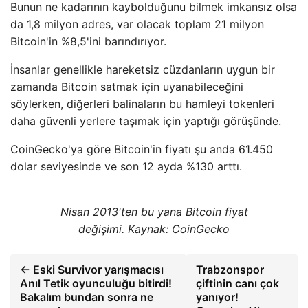
Bunun ne kadarının kaybolduğunu bilmek imkansız olsa
da 1,8 milyon adres, var olacak toplam 21 milyon
Bitcoin'in %8,5'ini barındırıyor.
İnsanlar genellikle hareketsiz cüzdanların uygun bir
zamanda Bitcoin satmak için uyanabileceğini
söylerken, diğerleri balinaların bu hamleyi tokenleri
daha güvenli yerlere taşımak için yaptığı görüşünde.
CoinGecko'ya göre Bitcoin'in fiyatı şu anda 61.450
dolar seviyesinde ve son 12 ayda %130 arttı.
Nisan 2013'ten bu yana Bitcoin fiyat
değişimi. Kaynak: CoinGecko
← Eski Survivor yarışmacısı
Trabzonspor
Anıl Tetik oyunculuğu bitirdi!
çiftinin canı çok
Bakalım bundan sonra ne
yanıyor!