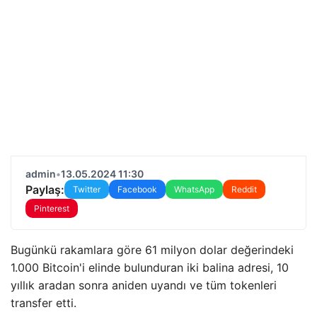
admin
•
13.05.2024 11:30
Paylaş:
Twitter
Facebook
WhatsApp
Reddit
Pinterest
Bugünkü rakamlara göre 61 milyon dolar değerindeki
1.000 Bitcoin'i elinde bulunduran iki balina adresi, 10
yıllık aradan sonra aniden uyandı ve tüm tokenleri
transfer etti.