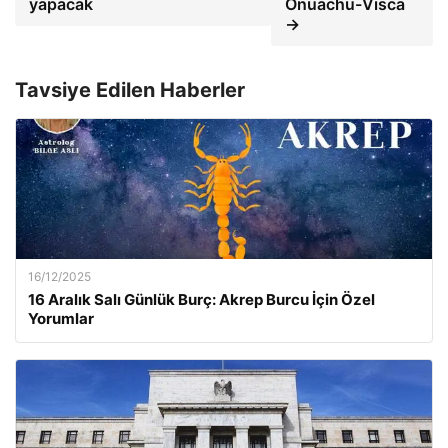
yapacak
Onuachu-Visca
→
Tavsiye Edilen Haberler
16/12/2025
16 Aralık Salı Günlük Burç: Akrep Burcu İçin Özel
Yorumlar