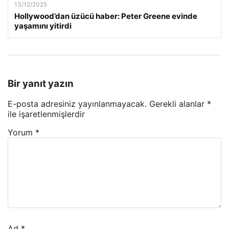
13/12/2025
Hollywood’dan üzücü haber: Peter Greene evinde
yaşamını yitirdi
Bir yanıt yazın
E-posta adresiniz yayınlanmayacak.
Gerekli alanlar
*
ile işaretlenmişlerdir
Yorum
*
Ad
*