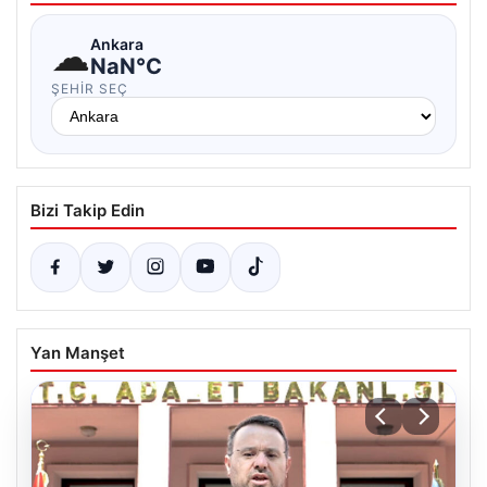
☁
Ankara
NaN°C
ŞEHIR SEÇ
Bizi Takip Edin
Yan Manşet