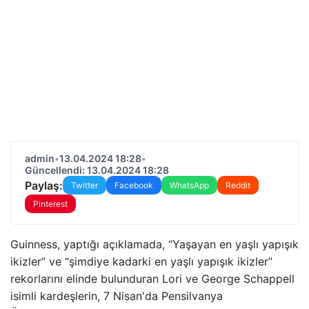
admin
•
13.04.2024 18:28
•
Güncellendi: 13.04.2024 18:28
Paylaş:
Twitter
Facebook
WhatsApp
Reddit
Pinterest
Guinness, yaptığı açıklamada, “Yaşayan en yaşlı yapışık
ikizler” ve “şimdiye kadarki en yaşlı yapışık ikizler”
rekorlarını elinde bulunduran Lori ve George Schappell
isimli kardeşlerin, 7 Nisan'da Pensilvanya