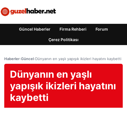
Güncel Haberler
Firma Rehberi
Forum
Çerez Politikası
Haberler
›
Güncel
›
Dünyanın en yaşlı yapışık ikizleri hayatını kaybetti
Dünyanın en yaşlı
yapışık ikizleri hayatını
kaybetti