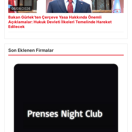
06/08/2026
Bakan Gürlek’ten Çerçeve Yasa Hakkında Önemli
Açıklamalar: Hukuk Devleti İlkeleri Temelinde Hareket
Edilecek
Son Eklenen Firmalar