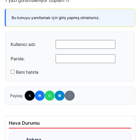
1 yazı görüntüleniyor (toplam 1)
Bu konuyu yanıtlamak için giriş yapmış olmalısınız.
Kullanıcı adı:
Parola:
Beni hatırla
Paylaş:
Hava Durumu
Ankara