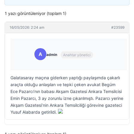
1 yazı görüntüleniyor (toplam 1)
16/05/2026: 2:24 am
#23599
A
admin
Anahtar yönetici
Galatasaray maçına giderken yaptığı paylaşımda çakarlı
araçta olduğu anlaşılan ve tepki çeken avukat Begüm
Ece Pazarcı’nın babası Akşam Gazetesi Ankara Temsilcisi
Emin Pazarcı, 3 ay zorunlu izne çıkarılmıştı. Pazarcı yerine
Akşam Gazetesi’nin Ankara Temsilciliği görevine gazeteci
Yusuf Alabarda getirildi.