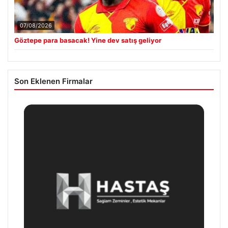
07/08/2026
Göztepe para basacak! Yine dev satış geliyor
Son Eklenen Firmalar