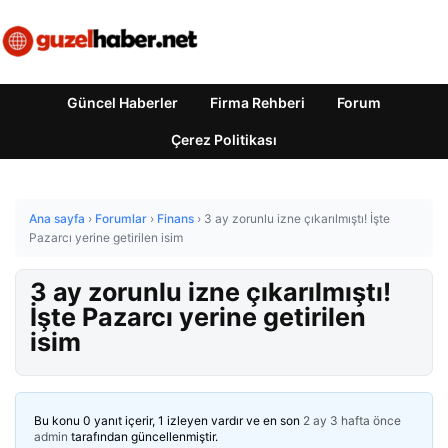
Güncel Haberler
Firma Rehberi
Forum
Çerez Politikası
Ana sayfa
›
Forumlar
›
Finans
›
3 ay zorunlu izne çıkarılmıştı! İşte
Pazarcı yerine getirilen isim
3 ay zorunlu izne çıkarılmıştı!
İşte Pazarcı yerine getirilen
isim
Bu konu 0 yanıt içerir, 1 izleyen vardır ve en son
2 ay 3 hafta önce
admin
tarafından güncellenmiştir.