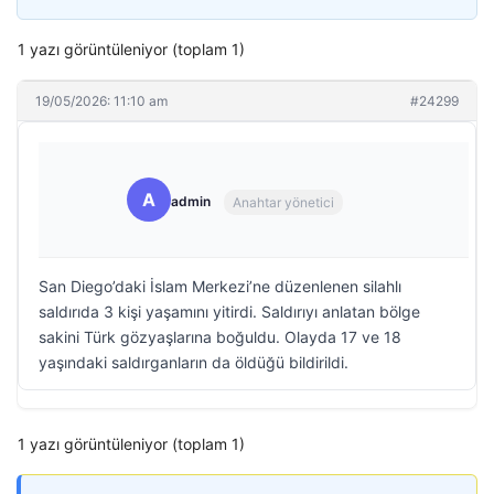
1 yazı görüntüleniyor (toplam 1)
19/05/2026: 11:10 am
#24299
A
admin
Anahtar yönetici
San Diego’daki İslam Merkezi’ne düzenlenen silahlı
saldırıda 3 kişi yaşamını yitirdi. Saldırıyı anlatan bölge
sakini Türk gözyaşlarına boğuldu. Olayda 17 ve 18
yaşındaki saldırganların da öldüğü bildirildi.
1 yazı görüntüleniyor (toplam 1)