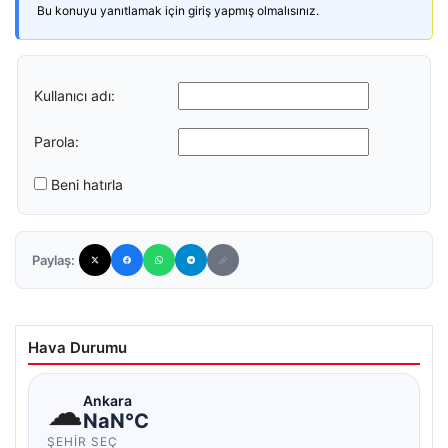
Bu konuyu yanıtlamak için giriş yapmış olmalısınız.
Kullanıcı adı:
Parola:
Beni hatırla
Paylaş:
Hava Durumu
☁
Ankara
NaN°C
ŞEHIR SEÇ