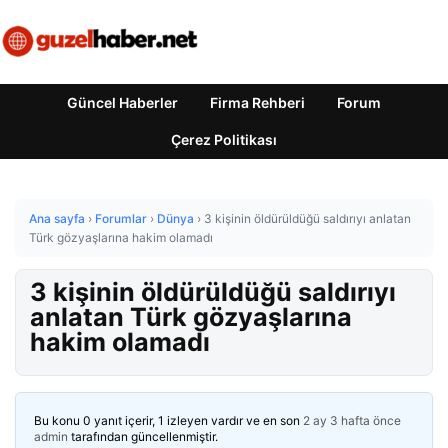
Güncel Haberler
Firma Rehberi
Forum
Çerez Politikası
Ana sayfa
›
Forumlar
›
Dünya
›
3 kişinin öldürüldüğü saldırıyı anlatan
Türk gözyaşlarına hakim olamadı
3 kişinin öldürüldüğü saldırıyı
anlatan Türk gözyaşlarına
hakim olamadı
Bu konu 0 yanıt içerir, 1 izleyen vardır ve en son
2 ay 3 hafta önce
admin
tarafından güncellenmiştir.