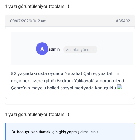
1 yazı görüntüleniyor (toplam 1)
09/07/2026: 9:12 am
#35492
A
admin
Anahtar yönetici
82 yaşındaki usta oyuncu Nebahat Çehre, yaz tatilini
geçirmek üzere gittiği Bodrum Yalıkavak’ta görüntülendi.
Çehre’nin mayolu halleri sosyal medyada konuşuldu.
1 yazı görüntüleniyor (toplam 1)
Bu konuyu yanıtlamak için giriş yapmış olmalısınız.