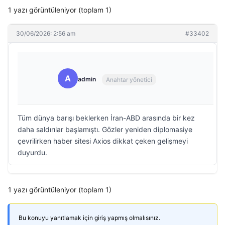
1 yazı görüntüleniyor (toplam 1)
30/06/2026: 2:56 am
#33402
A
admin
Anahtar yönetici
Tüm dünya barışı beklerken İran-ABD arasında bir kez
daha saldırılar başlamıştı. Gözler yeniden diplomasiye
çevrilirken haber sitesi Axios dikkat çeken gelişmeyi
duyurdu.
1 yazı görüntüleniyor (toplam 1)
Bu konuyu yanıtlamak için giriş yapmış olmalısınız.