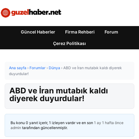
Güncel Haberler
Firma Rehberi
Forum
Çerez Politikası
Ana sayfa
›
Forumlar
›
Dünya
›
ABD ve İran mutabık kaldı diyerek
duyurdular!
ABD ve İran mutabık kaldı
diyerek duyurdular!
Bu konu 0 yanıt içerir, 1 izleyen vardır ve en son
1 ay 1 hafta önce
admin
tarafından güncellenmiştir.