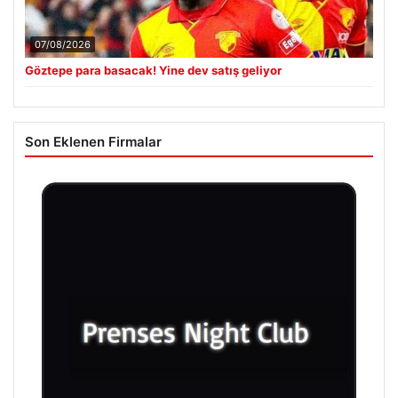
07/08/2026
Göztepe para basacak! Yine dev satış geliyor
Son Eklenen Firmalar