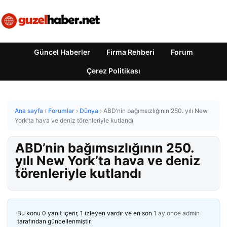
Güncel Haberler
Firma Rehberi
Forum
Çerez Politikası
Ana sayfa
›
Forumlar
›
Dünya
›
ABD’nin bağımsızlığının 250. yılı New
York’ta hava ve deniz törenleriyle kutlandı
ABD’nin bağımsızlığının 250.
yılı New York’ta hava ve deniz
törenleriyle kutlandı
Bu konu 0 yanıt içerir, 1 izleyen vardır ve en son
1 ay önce
admin
tarafından güncellenmiştir.