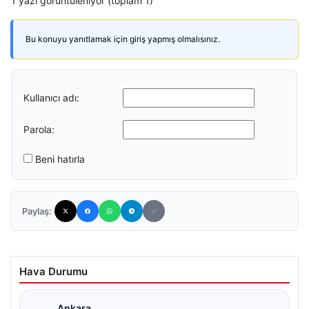
1 yazı görüntüleniyor (toplam 1)
Bu konuyu yanıtlamak için giriş yapmış olmalısınız.
Kullanıcı adı:
Parola:
Beni hatırla
Paylaş:
Hava Durumu
Ankara