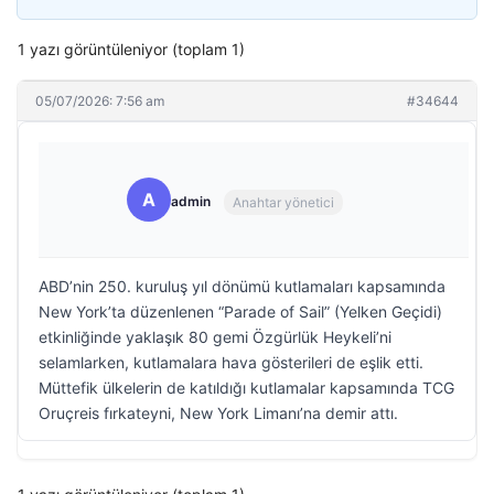
1 yazı görüntüleniyor (toplam 1)
05/07/2026: 7:56 am
#34644
A
admin
Anahtar yönetici
ABD’nin 250. kuruluş yıl dönümü kutlamaları kapsamında
New York’ta düzenlenen “Parade of Sail” (Yelken Geçidi)
etkinliğinde yaklaşık 80 gemi Özgürlük Heykeli’ni
selamlarken, kutlamalara hava gösterileri de eşlik etti.
Müttefik ülkelerin de katıldığı kutlamalar kapsamında TCG
Oruçreis fırkateyni, New York Limanı’na demir attı.