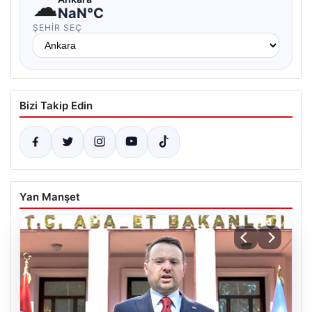
☁
NaN°C
ŞEHIR SEÇ
Bizi Takip Edin
Yan Manşet