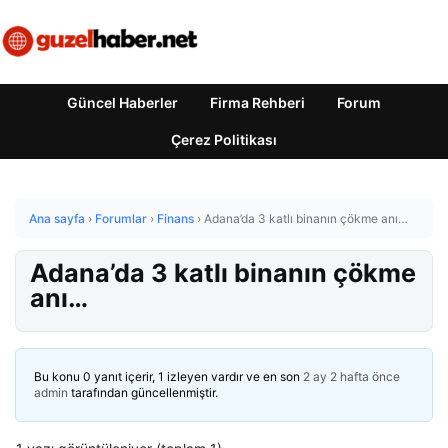
Güncel Haberler
Firma Rehberi
Forum
Çerez Politikası
Ana sayfa
›
Forumlar
›
Finans
›
Adana’da 3 katlı binanın çökme anı…
Adana’da 3 katlı binanın çökme
anı…
Bu konu 0 yanıt içerir, 1 izleyen vardır ve en son
2 ay 2 hafta önce
admin
tarafından güncellenmiştir.