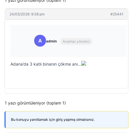
1 yazı görüntüleniyor (toplam 1)
24/05/2026: 9:38 pm
#25441
A
admin
Anahtar yönetici
Adana’da 3 katlı binanın çökme anı…
1 yazı görüntüleniyor (toplam 1)
Bu konuyu yanıtlamak için giriş yapmış olmalısınız.