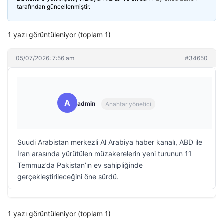
tarafından güncellenmiştir.
1 yazı görüntüleniyor (toplam 1)
05/07/2026: 7:56 am
#34650
A
admin
Anahtar yönetici
Suudi Arabistan merkezli Al Arabiya haber kanalı, ABD ile
İran arasında yürütülen müzakerelerin yeni turunun 11
Temmuz’da Pakistan’ın ev sahipliğinde
gerçekleştirileceğini öne sürdü.
1 yazı görüntüleniyor (toplam 1)