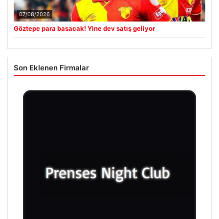
07/08/2026
Göztepe para basacak! Yine dev satış geliyor
Son Eklenen Firmalar