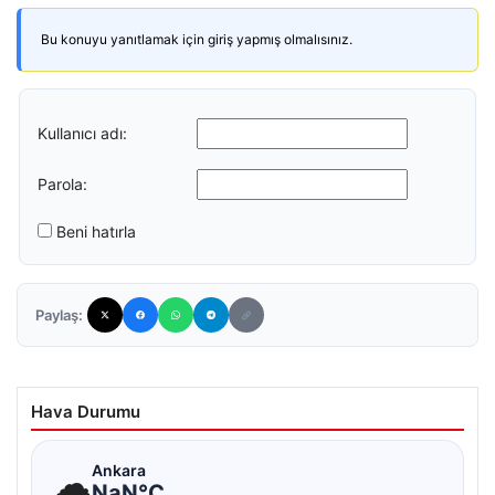
Bu konuyu yanıtlamak için giriş yapmış olmalısınız.
Kullanıcı adı:
Parola:
Beni hatırla
Paylaş:
Hava Durumu
☁
Ankara
NaN°C