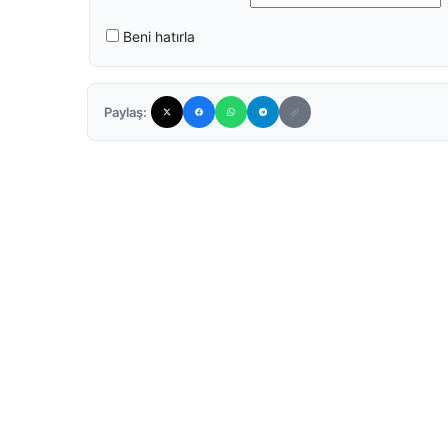
Beni hatırla
Paylaş: