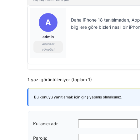
Daha iPhone 18 tanıtılmadan, Apple’
A
bilgilere göre bizleri nasıl bir iPho
admin
Anahtar
yönetici
1 yazı görüntüleniyor (toplam 1)
Bu konuyu yanıtlamak için giriş yapmış olmalısınız.
Kullanıcı adı:
Parola: