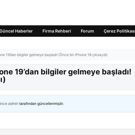
Güncel Haberler
Firma Rehberi
Forum
Çerez Politikas
one 19’dan bilgiler gelmeye başladı! (Önce bir iPhone 18 çıksaydı)
hone 19’dan bilgiler gelmeye başladı!
ı)
 önce
admin
tarafından güncellenmiştir.