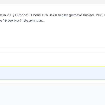
ın 20. yıl iPhone’u iPhone 19’a ilişkin bilgiler gelmeye başladı. Peki,
ne 19 bekliyor? İşte ayrıntılar…