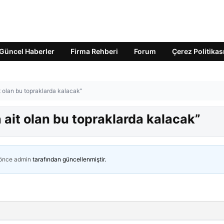
Güncel Haberler
Firma Rehberi
Forum
Çerez Politikas
t olan bu topraklarda kalacak”
 ait olan bu topraklarda kalacak”
 önce
admin
tarafından güncellenmiştir.