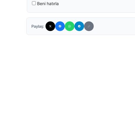
Beni hatırla
Paylaş: