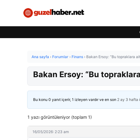
Ana sayfa
›
Forumlar
›
Finans
›
Bakan Ersoy: “Bu topraklara ai
Bakan Ersoy: “Bu topraklara
Bu konu 0 yanıt içerir, 1 izleyen vardır ve en son
2 ay 3 hafta
1 yazı görüntüleniyor (toplam 1)
16/05/2026: 2:23 am