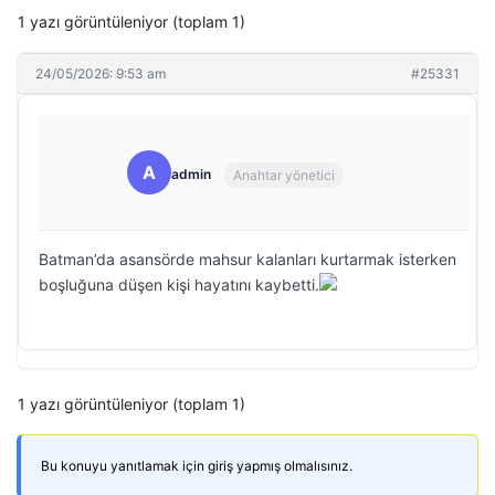
1 yazı görüntüleniyor (toplam 1)
24/05/2026: 9:53 am
#25331
A
admin
Anahtar yönetici
Batman’da asansörde mahsur kalanları kurtarmak isterken
boşluğuna düşen kişi hayatını kaybetti.
1 yazı görüntüleniyor (toplam 1)
Bu konuyu yanıtlamak için giriş yapmış olmalısınız.