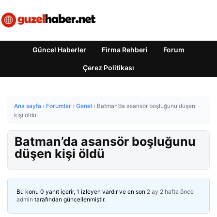
Güncel Haberler
Firma Rehberi
Forum
Çerez Politikası
Ana sayfa
›
Forumlar
›
Genel
›
Batman’da asansör boşluğunu düşen
kişi öldü
Batman’da asansör boşluğunu
düşen kişi öldü
Bu konu 0 yanıt içerir, 1 izleyen vardır ve en son
2 ay 2 hafta önce
admin
tarafından güncellenmiştir.