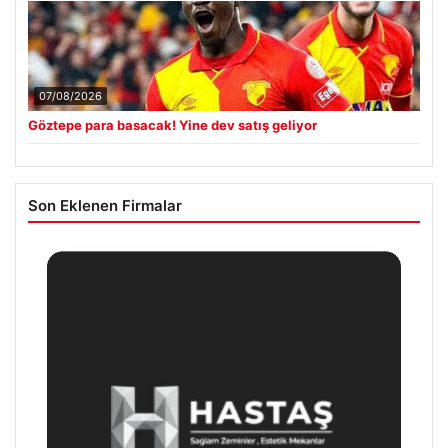
07/08/2026
Göztepe para basacak! Yine dev satış geliyor
Son Eklenen Firmalar