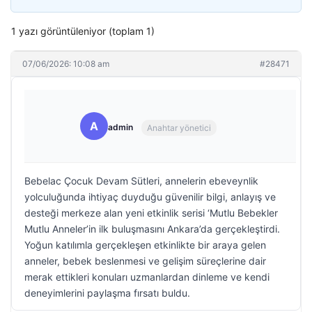
1 yazı görüntüleniyor (toplam 1)
07/06/2026: 10:08 am
#28471
A
admin
Anahtar yönetici
Bebelac Çocuk Devam Sütleri, annelerin ebeveynlik
yolculuğunda ihtiyaç duyduğu güvenilir bilgi, anlayış ve
desteği merkeze alan yeni etkinlik serisi ‘Mutlu Bebekler
Mutlu Anneler’in ilk buluşmasını Ankara’da gerçekleştirdi.
Yoğun katılımla gerçekleşen etkinlikte bir araya gelen
anneler, bebek beslenmesi ve gelişim süreçlerine dair
merak ettikleri konuları uzmanlardan dinleme ve kendi
deneyimlerini paylaşma fırsatı buldu.