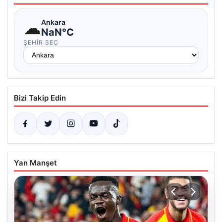
☁
Ankara
NaN°C
ŞEHIR SEÇ
Bizi Takip Edin
Yan Manşet