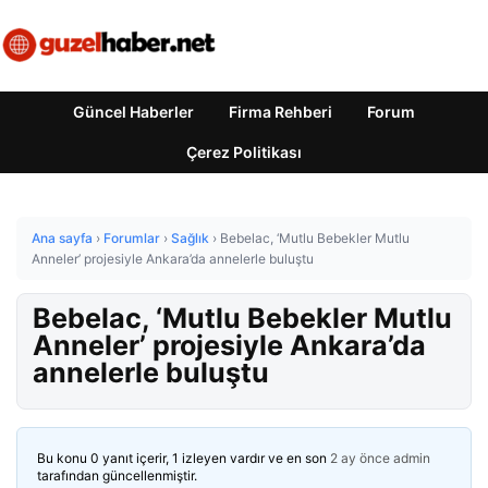
Güncel Haberler
Firma Rehberi
Forum
Çerez Politikası
Ana sayfa
›
Forumlar
›
Sağlık
›
Bebelac, ‘Mutlu Bebekler Mutlu
Anneler’ projesiyle Ankara’da annelerle buluştu
Bebelac, ‘Mutlu Bebekler Mutlu
Anneler’ projesiyle Ankara’da
annelerle buluştu
Bu konu 0 yanıt içerir, 1 izleyen vardır ve en son
2 ay önce
admin
tarafından güncellenmiştir.