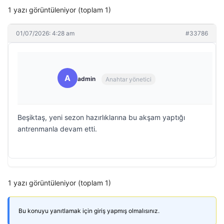
1 yazı görüntüleniyor (toplam 1)
01/07/2026: 4:28 am
#33786
A
admin
Anahtar yönetici
Beşiktaş, yeni sezon hazırlıklarına bu akşam yaptığı
antrenmanla devam etti.
1 yazı görüntüleniyor (toplam 1)
Bu konuyu yanıtlamak için giriş yapmış olmalısınız.