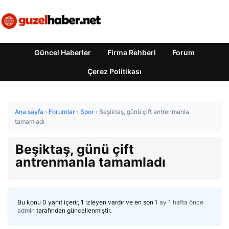
Güncel Haberler
Firma Rehberi
Forum
Çerez Politikası
Ana sayfa
›
Forumlar
›
Spor
›
Beşiktaş, günü çift antrenmanla
tamamladı
Beşiktaş, günü çift
antrenmanla tamamladı
Bu konu 0 yanıt içerir, 1 izleyen vardır ve en son
1 ay 1 hafta önce
admin
tarafından güncellenmiştir.