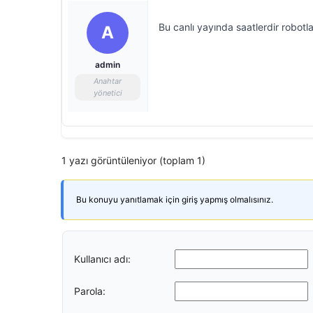
Bu canlı yayında saatlerdir robotlar 
A
admin
Anahtar
yönetici
1 yazı görüntüleniyor (toplam 1)
Bu konuyu yanıtlamak için giriş yapmış olmalısınız.
Kullanıcı adı:
Parola: