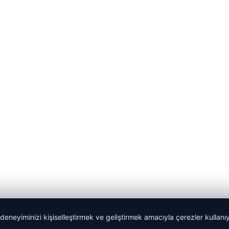
 deneyiminizi kişiselleştirmek ve geliştirmek amacıyla çerezler kullan