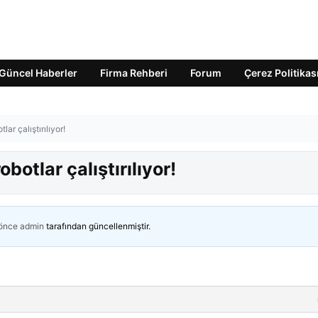
Güncel Haberler
Firma Rehberi
Forum
Çerez Politikas
lar çalıştırılıyor!
botlar çalıştırılıyor!
 önce
admin
tarafından güncellenmiştir.