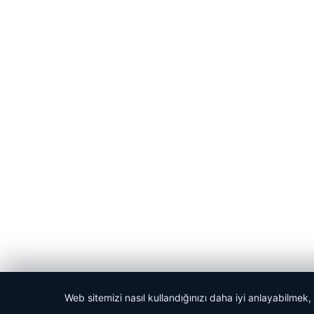
Web sitemizi nasıl kullandığınızı daha iyi anlayabilmek,
© 2026 Güzel Haber – Güncel Haberler