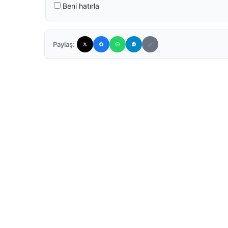
Beni hatırla
Paylaş: