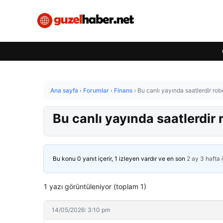
Ana sayfa
›
Forumlar
›
Finans
›
Bu canlı yayında saatlerdir robot
Bu canlı yayında saatlerdir ro
Bu konu 0 yanıt içerir, 1 izleyen vardır ve en son
2 ay 3 hafta
1 yazı görüntüleniyor (toplam 1)
14/05/2026: 3:10 pm