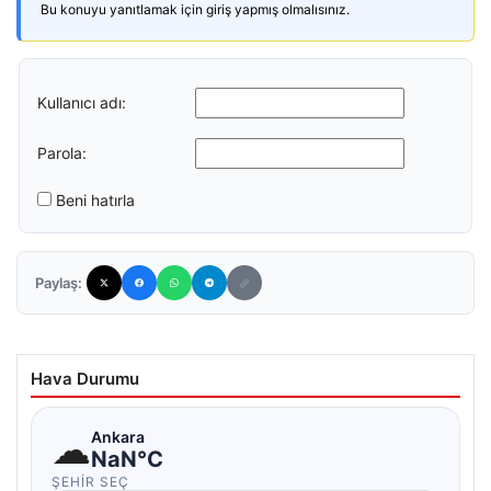
Bu konuyu yanıtlamak için giriş yapmış olmalısınız.
Kullanıcı adı:
Parola:
Beni hatırla
Paylaş:
Hava Durumu
☁
Ankara
NaN°C
ŞEHIR SEÇ