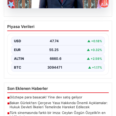
06.08.2026
Bakan Gürlek’ten Çerçeve Yasa
Piyasa Verileri
Hakkında Önemli Açıklamalar: Hukuk
Devleti İlkeleri Temelinde Hareket
Edilecek
USD
47.74
▲ +0.18%
Adalet Bakanı Akın Gürlek, terörle mücadelede yeni bir
EUR
55.25
▲ +0.32%
dönemi başlatacak çerçeve yasanın yürürlüğe
girmesiyle…
ALTIN
6660.6
▲ +2.59%
BTC
3094471
▲ +1.17%
Son Eklenen Haberler
Göztepe para basacak! Yine dev satış geliyor
■
Bakan Gürlek’ten Çerçeve Yasa Hakkında Önemli Açıklamalar:
■
Hukuk Devleti İlkeleri Temelinde Hareket Edilecek
Türk sinemasında farklı bir imza: Ceylan Özgün Özçelik’in en
■