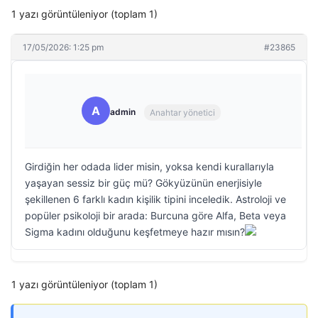
1 yazı görüntüleniyor (toplam 1)
17/05/2026: 1:25 pm
#23865
A
admin
Anahtar yönetici
Girdiğin her odada lider misin, yoksa kendi kurallarıyla
yaşayan sessiz bir güç mü? Gökyüzünün enerjisiyle
şekillenen 6 farklı kadın kişilik tipini inceledik. Astroloji ve
popüler psikoloji bir arada: Burcuna göre Alfa, Beta veya
Sigma kadını olduğunu keşfetmeye hazır mısın?
1 yazı görüntüleniyor (toplam 1)