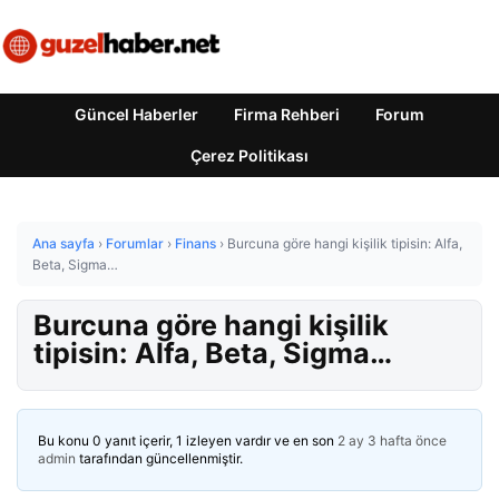
Güncel Haberler
Firma Rehberi
Forum
Çerez Politikası
Ana sayfa
›
Forumlar
›
Finans
›
Burcuna göre hangi kişilik tipisin: Alfa,
Beta, Sigma…
Burcuna göre hangi kişilik
tipisin: Alfa, Beta, Sigma…
Bu konu 0 yanıt içerir, 1 izleyen vardır ve en son
2 ay 3 hafta önce
admin
tarafından güncellenmiştir.