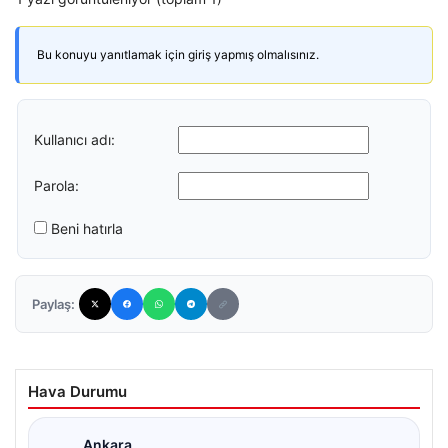
Bu konuyu yanıtlamak için giriş yapmış olmalısınız.
Kullanıcı adı:
Parola:
Beni hatırla
Paylaş:
Hava Durumu
Ankara