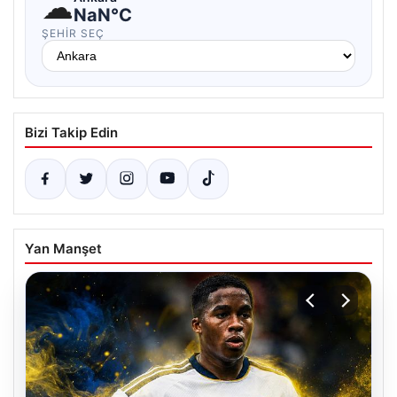
☁
NaN°C
ŞEHIR SEÇ
Bizi Takip Edin
Yan Manşet