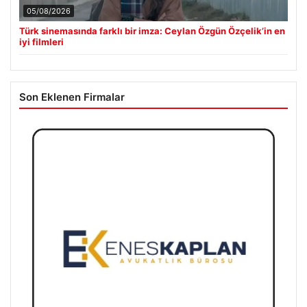
05/08/2026
Türk sinemasında farklı bir imza: Ceylan Özgün Özçelik’in en
iyi filmleri
Son Eklenen Firmalar