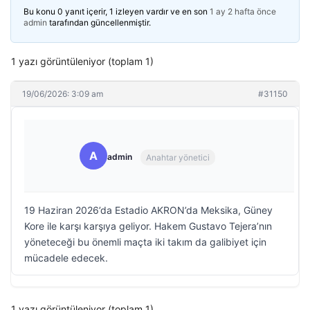
Bu konu 0 yanıt içerir, 1 izleyen vardır ve en son
1 ay 2 hafta önce
admin
tarafından güncellenmiştir.
1 yazı görüntüleniyor (toplam 1)
19/06/2026: 3:09 am
#31150
A
admin
Anahtar yönetici
19 Haziran 2026’da Estadio AKRON’da Meksika, Güney
Kore ile karşı karşıya geliyor. Hakem Gustavo Tejera’nın
yöneteceği bu önemli maçta iki takım da galibiyet için
mücadele edecek.
1 yazı görüntüleniyor (toplam 1)