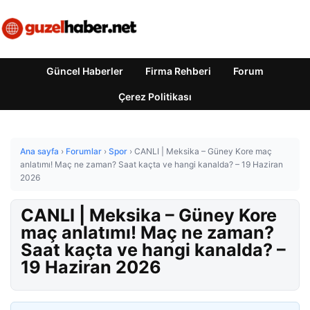
Güncel Haberler
Firma Rehberi
Forum
Çerez Politikası
Ana sayfa
›
Forumlar
›
Spor
›
CANLI | Meksika – Güney Kore maç
anlatımı! Maç ne zaman? Saat kaçta ve hangi kanalda? – 19 Haziran
2026
CANLI | Meksika – Güney Kore
maç anlatımı! Maç ne zaman?
Saat kaçta ve hangi kanalda? –
19 Haziran 2026