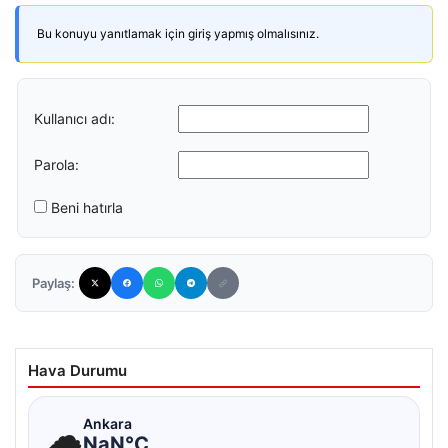
Bu konuyu yanıtlamak için giriş yapmış olmalısınız.
Kullanıcı adı:
Parola:
Beni hatırla
Paylaş:
Hava Durumu
☁
Ankara
NaN°C