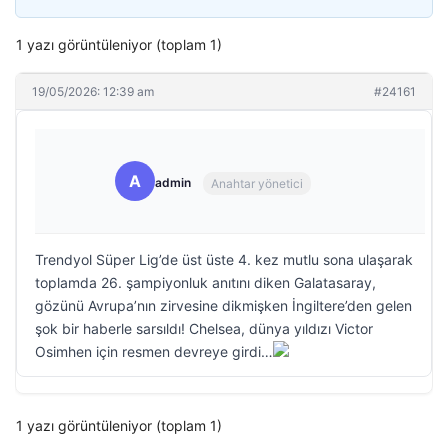
1 yazı görüntüleniyor (toplam 1)
19/05/2026: 12:39 am
#24161
A
admin
Anahtar yönetici
Trendyol Süper Lig’de üst üste 4. kez mutlu sona ulaşarak
toplamda 26. şampiyonluk anıtını diken Galatasaray,
gözünü Avrupa’nın zirvesine dikmişken İngiltere’den gelen
şok bir haberle sarsıldı! Chelsea, dünya yıldızı Victor
Osimhen için resmen devreye girdi…
1 yazı görüntüleniyor (toplam 1)