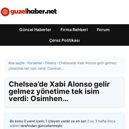
Güncel Haberler
Firma Rehberi
Forum
Çerez Politikası
Ana sayfa
›
Forumlar
›
Finans
›
Chelsea’de Xabi Alonso gelir gelmez
yönetime tek isim verdi: Osimhen…
Chelsea’de Xabi Alonso gelir
gelmez yönetime tek isim
verdi: Osimhen…
Bu konu 0 yanıt içerir, 1 izleyen vardır ve en son
2 ay 3 hafta önce
admin
tarafından güncellenmiştir.