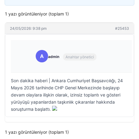
1 yazı görüntüleniyor (toplam 1)
24/05/2026: 9:38 pm
#25453
A
admin
Anahtar yönetici
Son dakika haberi | Ankara Cumhuriyet Başsavcılığı, 24
Mayıs 2026 tarihinde CHP Genel Merkezinde başlayıp
devam olaylara ilişkin olarak, izinsiz toplantı ve gösteri
yürüyüşü yapanlardan taşkınlık çıkaranlar hakkında
soruşturma başlattı.
1 yazı görüntüleniyor (toplam 1)