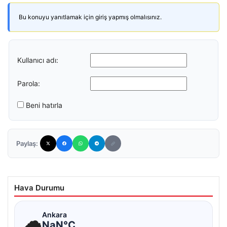
Bu konuyu yanıtlamak için giriş yapmış olmalısınız.
Kullanıcı adı:
Parola:
Beni hatırla
Paylaş:
Hava Durumu
☁
Ankara
NaN°C