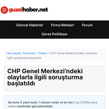
Güncel Haberler
Firma Rehberi
Forum
Çerez Politikası
Ana sayfa
›
Forumlar
›
Finans
›
CHP Genel Merkezi’ndeki olaylarla
ilgili soruşturma başlatıldı
CHP Genel Merkezi’ndeki
olaylarla ilgili soruşturma
başlatıldı
Bu konu 0 yanıt içerir, 1 izleyen vardır ve en son
2 ay 2 hafta önce
admin
tarafından güncellenmiştir.