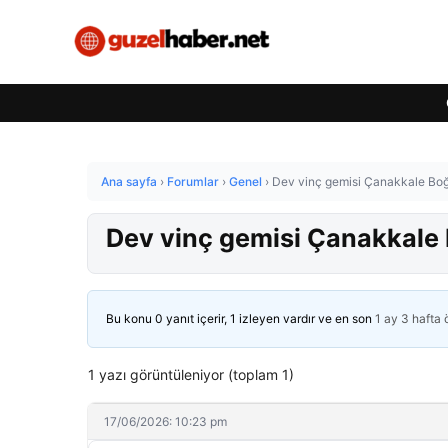
Ana sayfa
›
Forumlar
›
Genel
›
Dev vinç gemisi Çanakkale Boğ
Dev vinç gemisi Çanakkale 
Bu konu 0 yanıt içerir, 1 izleyen vardır ve en son
1 ay 3 hafta
1 yazı görüntüleniyor (toplam 1)
17/06/2026: 10:23 pm