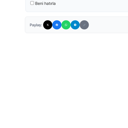
Beni hatırla
Paylaş: