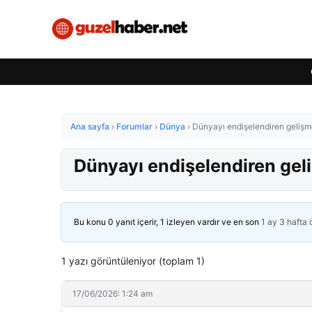
Ana sayfa
›
Forumlar
›
Dünya
›
Dünyayı endişelendiren gelişm
Dünyayı endişelendiren gel
Bu konu 0 yanıt içerir, 1 izleyen vardır ve en son
1 ay 3 hafta
1 yazı görüntüleniyor (toplam 1)
17/06/2026: 1:24 am