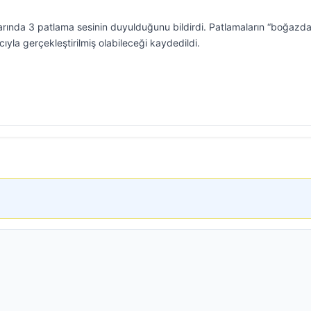
arında 3 patlama sesinin duyulduğunu bildirdi. Patlamaların “boğazda
ıyla gerçekleştirilmiş olabileceği kaydedildi.