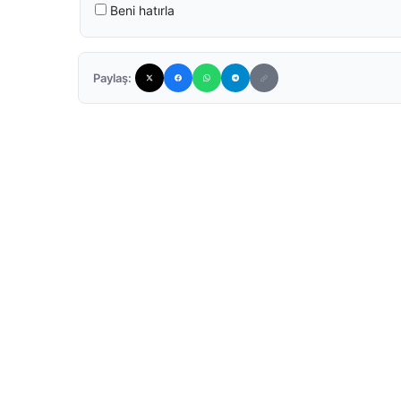
Beni hatırla
Paylaş: