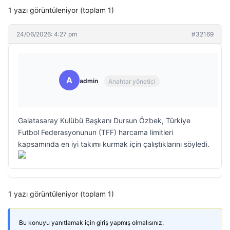
1 yazı görüntüleniyor (toplam 1)
24/06/2026: 4:27 pm
#32169
A
admin
Anahtar yönetici
Galatasaray Kulübü Başkanı Dursun Özbek, Türkiye
Futbol Federasyonunun (TFF) harcama limitleri
kapsamında en iyi takımı kurmak için çalıştıklarını söyledi.
1 yazı görüntüleniyor (toplam 1)
Bu konuyu yanıtlamak için giriş yapmış olmalısınız.