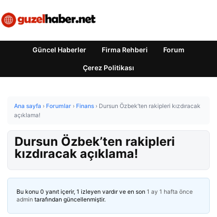
Güncel Haberler
Firma Rehberi
Forum
Çerez Politikası
Ana sayfa
›
Forumlar
›
Finans
›
Dursun Özbek’ten rakipleri kızdıracak
açıklama!
Dursun Özbek’ten rakipleri
kızdıracak açıklama!
Bu konu 0 yanıt içerir, 1 izleyen vardır ve en son
1 ay 1 hafta önce
admin
tarafından güncellenmiştir.