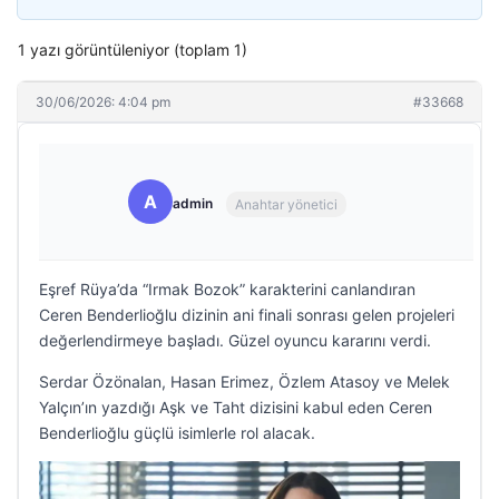
1 yazı görüntüleniyor (toplam 1)
30/06/2026: 4:04 pm
#33668
A
admin
Anahtar yönetici
Eşref Rüya’da “Irmak Bozok” karakterini canlandıran
Ceren Benderlioğlu dizinin ani finali sonrası gelen projeleri
değerlendirmeye başladı. Güzel oyuncu kararını verdi.
Serdar Özönalan, Hasan Erimez, Özlem Atasoy ve Melek
Yalçın’ın yazdığı Aşk ve Taht dizisini kabul eden Ceren
Benderlioğlu güçlü isimlerle rol alacak.