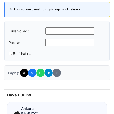
Bu konuyu yanıtlamak için giriş yapmış olmalısınız.
Kullanıcı adı:
Parola:
Beni hatırla
Paylaş:
Hava Durumu
☁
Ankara
NaN°C