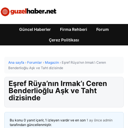
Güncel Haberler
Firma Rehberi
Forum
Çerez Politikası
Ana sayfa
›
Forumlar
›
Magazin
›
Eşref Rüya’nın Irmak’ı Ceren
Benderlioğlu Aşk ve Taht dizisinde
Eşref Rüya’nın Irmak’ı Ceren
Benderlioğlu Aşk ve Taht
dizisinde
Bu konu 0 yanıt içerir, 1 izleyen vardır ve en son
1 ay önce
admin
tarafından güncellenmiştir.