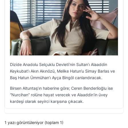
Dizide Anadolu Selçuklu Devleti’nin Sultan’ı Alaaddin
Keykubat’ı Akın Akınözü, Melike Hatun’u Simay Barlas ve
Baş Hatun Ümmühan’ı Ayça Bingöl canlandıracak.
Birsen Altuntaş’ın haberine göre; Ceren Benderlioğlu ise
“Nurcihan” rolüne hayat verecek ve Alaaddin’in üvey
kardeşi olarak seyirci karşısına çıkacak.
1 yazı görüntüleniyor (toplam 1)