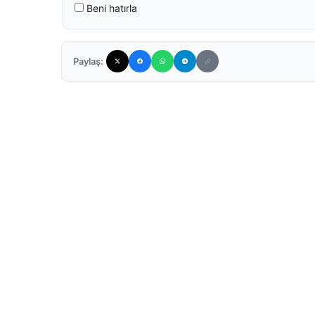
Beni hatırla
Paylaş: