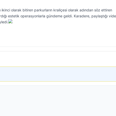
 ikinci olarak bitiren parkurların kraliçesi olarak adından söz ettiren
dığı estetik operasyonlarla gündeme geldi. Karadere, paylaştığı video
ledi.