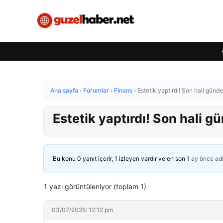
Ana sayfa
›
Forumlar
›
Finans
›
Estetik yaptırdı! Son hali günd
Estetik yaptırdı! Son hali 
Bu konu 0 yanıt içerir, 1 izleyen vardır ve en son
1 ay önce
ad
1 yazı görüntüleniyor (toplam 1)
03/07/2026: 12:12 pm