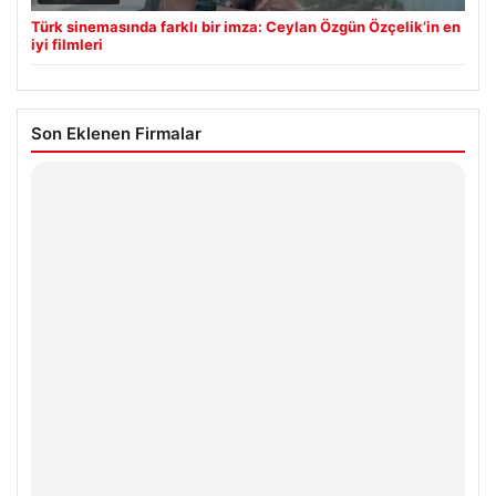
Türk sinemasında farklı bir imza: Ceylan Özgün Özçelik’in en
iyi filmleri
Son Eklenen Firmalar