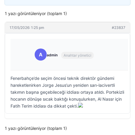
1 yazı görüntüleniyor (toplam 1)
17/05/2026: 1:25 pm
#23837
A
admin
Anahtar yönetici
Fenerbahçe’de seçim öncesi teknik direktör gündemi
hareketlenirken Jorge Jesus’un yeniden sarı-lacivertli
takımın başına geçebileceği iddiası ortaya atıldı. Portekizli
hocanın dönüşe sıcak baktığı konuşulurken, Al Nassr için
Fatih Terim iddiası da dikkat çekti.
1 yazı görüntüleniyor (toplam 1)