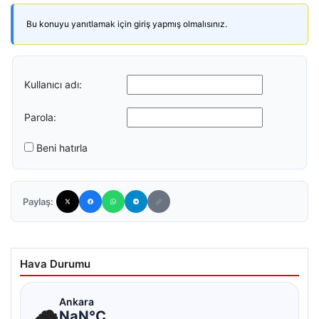
Bu konuyu yanıtlamak için giriş yapmış olmalısınız.
Kullanıcı adı:
Parola:
Beni hatırla
Paylaş:
Hava Durumu
☁
Ankara
NaN°C