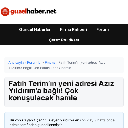
Güncel Haberler
Firma Rehberi
Forum
Çerez Politikası
Ana sayfa
›
Forumlar
›
Finans
›
Fatih Terim’in yeni adresi Aziz
Yıldırım’a bağlı! Çok konuşulacak hamle
Fatih Terim’in yeni adresi Aziz
Yıldırım’a bağlı! Çok
konuşulacak hamle
Bu konu 0 yanıt içerir, 1 izleyen vardır ve en son
2 ay 3 hafta önce
admin
tarafından güncellenmiştir.