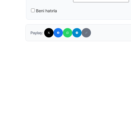
Beni hatırla
Paylaş: