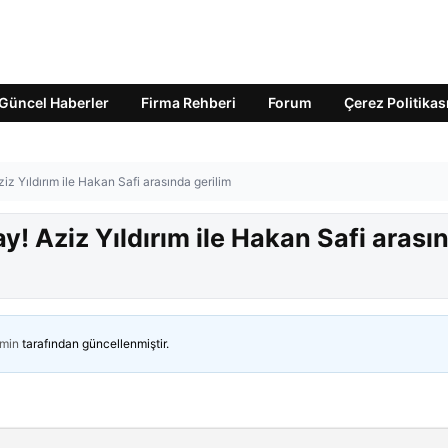
Güncel Haberler
Firma Rehberi
Forum
Çerez Politikas
z Yıldırım ile Hakan Safi arasında gerilim
! Aziz Yıldırım ile Hakan Safi arası
min
tarafından güncellenmiştir.