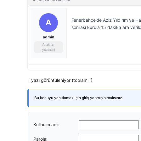
Fenerbahçe’de Aziz Yıldırım ve Hak
A
sonrası kurula 15 dakika ara verild
admin
Anahtar
yönetici
1 yazı görüntüleniyor (toplam 1)
Bu konuyu yanıtlamak için giriş yapmış olmalısınız.
Kullanıcı adı:
Parola: