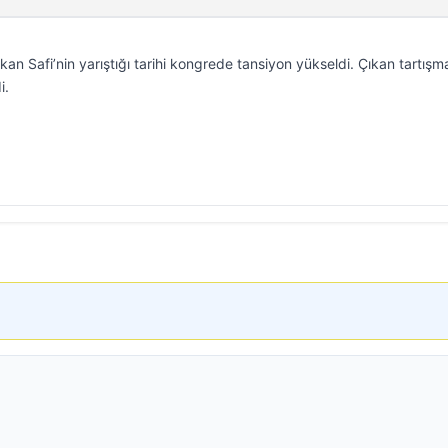
an Safi’nin yarıştığı tarihi kongrede tansiyon yükseldi. Çıkan tartışm
i.