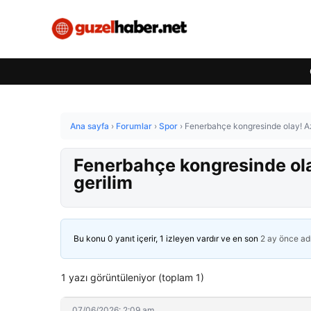
Ana sayfa
›
Forumlar
›
Spor
›
Fenerbahçe kongresinde olay! Azi
Fenerbahçe kongresinde olay
gerilim
Bu konu 0 yanıt içerir, 1 izleyen vardır ve en son
2 ay önce
ad
1 yazı görüntüleniyor (toplam 1)
07/06/2026: 2:09 am