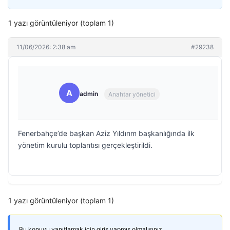
1 yazı görüntüleniyor (toplam 1)
11/06/2026: 2:38 am
#29238
A
admin
Anahtar yönetici
Fenerbahçe’de başkan Aziz Yıldırım başkanlığında ilk
yönetim kurulu toplantısı gerçekleştirildi.
1 yazı görüntüleniyor (toplam 1)
Bu konuyu yanıtlamak için giriş yapmış olmalısınız.