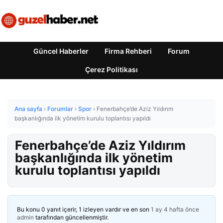
Güncel Haberler
Firma Rehberi
Forum
Çerez Politikası
Ana sayfa
›
Forumlar
›
Spor
›
Fenerbahçe’de Aziz Yıldırım
başkanlığında ilk yönetim kurulu toplantısı yapıldı
Fenerbahçe’de Aziz Yıldırım
başkanlığında ilk yönetim
kurulu toplantısı yapıldı
Bu konu 0 yanıt içerir, 1 izleyen vardır ve en son
1 ay 4 hafta önce
admin
tarafından güncellenmiştir.