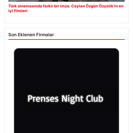
Türk sinemasında farklı bir imza: Ceylan Özgün Özçelik’in en
iyi filmleri
Son Eklenen Firmalar