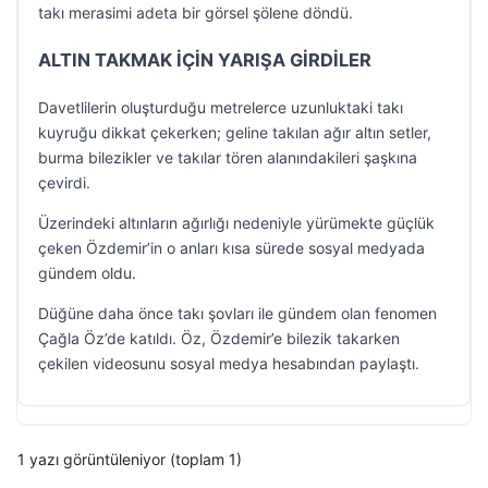
takı merasimi adeta bir görsel şölene döndü.
ALTIN TAKMAK İÇİN YARIŞA GİRDİLER
Davetlilerin oluşturduğu metrelerce uzunluktaki takı
kuyruğu dikkat çekerken; geline takılan ağır altın setler,
burma bilezikler ve takılar tören alanındakileri şaşkına
çevirdi.
Üzerindeki altınların ağırlığı nedeniyle yürümekte güçlük
çeken Özdemir’in o anları kısa sürede sosyal medyada
gündem oldu.
Düğüne daha önce takı şovları ile gündem olan fenomen
Çağla Öz’de katıldı. Öz, Özdemir’e bilezik takarken
çekilen videosunu sosyal medya hesabından paylaştı.
1 yazı görüntüleniyor (toplam 1)