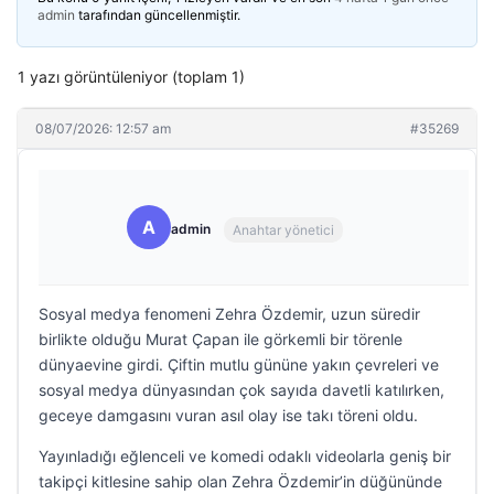
admin
tarafından güncellenmiştir.
1 yazı görüntüleniyor (toplam 1)
08/07/2026: 12:57 am
#35269
A
admin
Anahtar yönetici
Sosyal medya fenomeni Zehra Özdemir, uzun süredir
birlikte olduğu Murat Çapan ile görkemli bir törenle
dünyaevine girdi. Çiftin mutlu gününe yakın çevreleri ve
sosyal medya dünyasından çok sayıda davetli katılırken,
geceye damgasını vuran asıl olay ise takı töreni oldu.
Yayınladığı eğlenceli ve komedi odaklı videolarla geniş bir
takipçi kitlesine sahip olan Zehra Özdemir’in düğününde