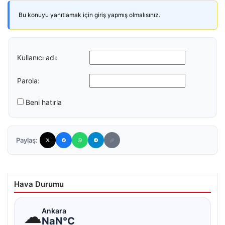
Bu konuyu yanıtlamak için giriş yapmış olmalısınız.
Kullanıcı adı:
Parola:
Beni hatırla
Paylaş:
Hava Durumu
☁
Ankara
NaN°C