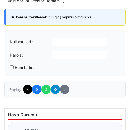
1 yazı görüntüleniyor (toplam 1)
Bu konuyu yanıtlamak için giriş yapmış olmalısınız.
Kullanıcı adı:
Parola:
Beni hatırla
Paylaş:
Hava Durumu