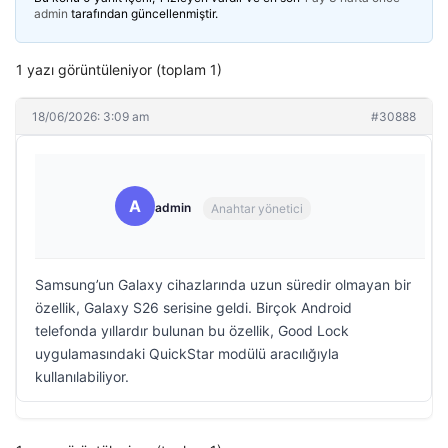
admin
tarafından güncellenmiştir.
1 yazı görüntüleniyor (toplam 1)
18/06/2026: 3:09 am
#30888
A
admin
Anahtar yönetici
Samsung’un Galaxy cihazlarında uzun süredir olmayan bir
özellik, Galaxy S26 serisine geldi. Birçok Android
telefonda yıllardır bulunan bu özellik, Good Lock
uygulamasındaki QuickStar modülü aracılığıyla
kullanılabiliyor.