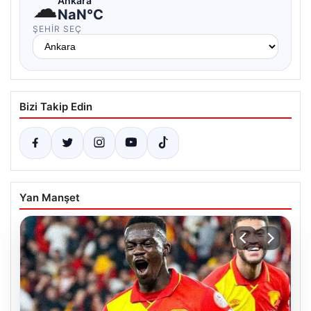
☁
Ankara
NaN°C
ŞEHIR SEÇ
Bizi Takip Edin
Yan Manşet