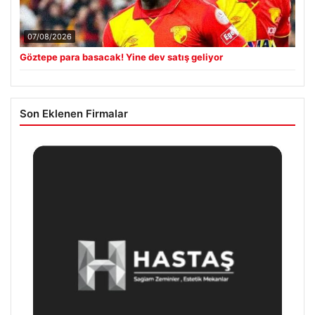
07/08/2026
Göztepe para basacak! Yine dev satış geliyor
Son Eklenen Firmalar